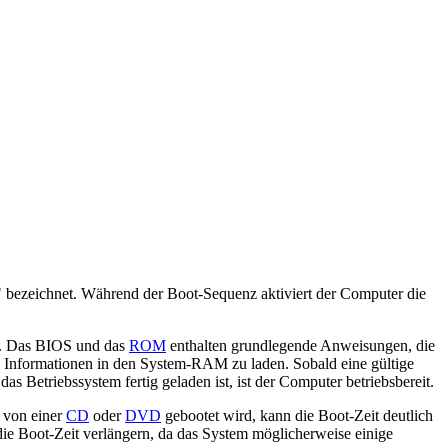
" bezeichnet. Während der Boot-Sequenz aktiviert der Computer die
. Das BIOS und das
ROM
enthalten grundlegende Anweisungen, die
t, Informationen in den System-RAM zu laden. Sobald eine gültige
 Betriebssystem fertig geladen ist, ist der Computer betriebsbereit.
 von einer
CD
oder
DVD
gebootet wird, kann die Boot-Zeit deutlich
die Boot-Zeit verlängern, da das System möglicherweise einige