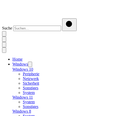
Suche
Home
Windows
Windows 10
Peripherie
Netzwerk
Sicherheit
Sonstiges
System
Windows 11
System
Sonstiges
Windows 8
System