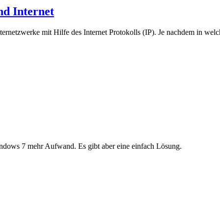
nd Internet
rnetzwerke mit Hilfe des Internet Protokolls (IP). Je nachdem in welch
indows 7 mehr Aufwand. Es gibt aber eine einfach Lösung.