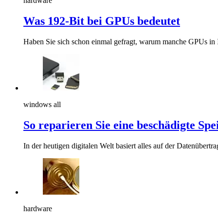
hardware
Was 192-Bit bei GPUs bedeutet
Haben Sie sich schon einmal gefragt, warum manche GPUs in Ih
windows all
So reparieren Sie eine beschädigte Sp
In der heutigen digitalen Welt basiert alles auf der Datenübert
hardware