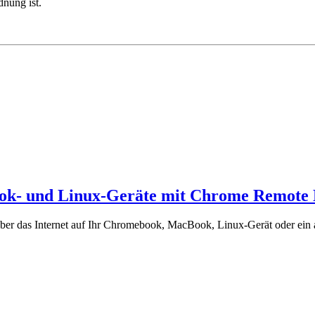
dnung ist.
k- und Linux-Geräte mit Chrome Remote 
 das Internet auf Ihr Chromebook, MacBook, Linux-Gerät oder ein an