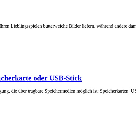
ren Lieblingsspielen butterweiche Bilder liefern, während andere da
eicherkarte oder USB-Stick
ragung, die über tragbare Speichermedien möglich ist: Speicherkarten, 