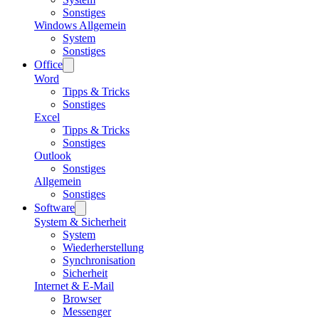
Sonstiges
Windows Allgemein
System
Sonstiges
Office
Word
Tipps & Tricks
Sonstiges
Excel
Tipps & Tricks
Sonstiges
Outlook
Sonstiges
Allgemein
Sonstiges
Software
System & Sicherheit
System
Wiederherstellung
Synchronisation
Sicherheit
Internet & E-Mail
Browser
Messenger