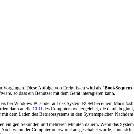
on Vorgängen. Diese Abfolge von Ereignissen wird als "
Boot-Sequenz
are, so dass ein Benutzer mit dem Gerät interagieren kann.
ers bei Windows-PCs oder auf das System-ROM bei einem Macintosh
rden dann an die
CPU
des Computers weitergeleitet, die damit beginn
 mit dem Laden des Betriebssystems in den Systemspeicher. Nachdem das
hen einigen Sekunden und mehreren Minuten dauern. Wenn das System
d. Auch wenn der Computer unerwartet ausgeschaltet wurde, kann sich 