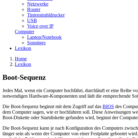
Netzwerke
Router
Tintenstrahldrucker
USB
Voice over IP
Computer
Laptop/Notebook
Sonstiges
Lexikon
Home
Lexikon
Boot-Sequenz
Jedes Mal, wenn ein Computer hochfährt, durchläuft er eine Reihe v
notwendigen Hardware-Komponenten und lädt die entsprechende Softw
Die Boot-Sequenz beginnt mit dem Zugriff auf das
BIOS
des Comput
dem Computer sagen, wie er hochfahren soll. Diese Anweisungen we
Boot-Diskette oder Startdiskette gefunden wird, beginnt der Computer
Die Boot-Sequenz kann je nach Konfiguration des Computers zwisc
länger sein als wenn der Computer von einer Festplatte gebootet wir