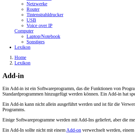
Netzwerke
Router
Tintenstrahldrucker
USB
Voice over IP
Computer
Laptop/Notebook
Sonstiges
Lexikon
Home
Lexikon
Add-in
Ein Add-in ist ein Softwareprogramm, das die Funktionen von Prog
Standardprogrammen hinzugefügt werden können. Ein Add-in hat spezi
Ein Add-in kann nicht allein ausgeführt werden und ist für die Verwen
Programms.
Einige Softwareprogramme werden mit Add-Ins geliefert, aber die me
Ein Add-In sollte nicht mit einem
Add-on
verwechselt werden, einem 