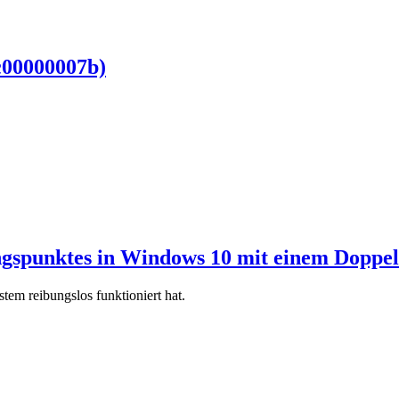
c00000007b)
ungspunktes in Windows 10 mit einem Doppel
em reibungslos funktioniert hat.