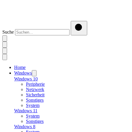
Suche
Home
Windows
Windows 10
Peripherie
Netzwerk
Sicherheit
Sonstiges
System
Windows 11
System
Sonstiges
Windows 8
System