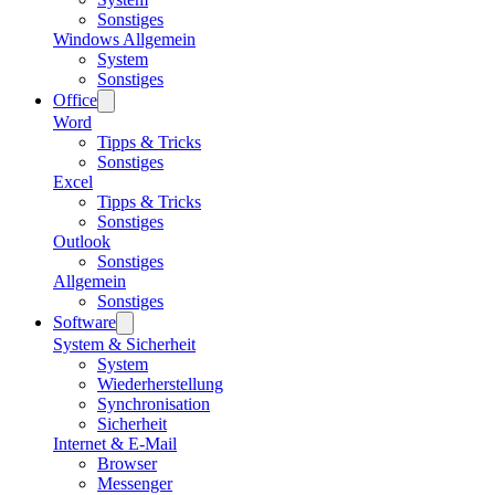
Sonstiges
Windows Allgemein
System
Sonstiges
Office
Word
Tipps & Tricks
Sonstiges
Excel
Tipps & Tricks
Sonstiges
Outlook
Sonstiges
Allgemein
Sonstiges
Software
System & Sicherheit
System
Wiederherstellung
Synchronisation
Sicherheit
Internet & E-Mail
Browser
Messenger