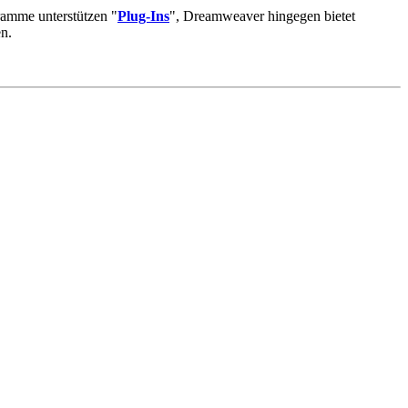
ramme unterstützen "
Plug-Ins
", Dreamweaver hingegen bietet
en.