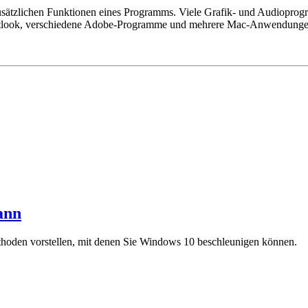
sätzlichen Funktionen eines Programms. Viele Grafik- und Audioprog
tlook, verschiedene Adobe-Programme und mehrere Mac-Anwendung
ann
hoden vorstellen, mit denen Sie Windows 10 beschleunigen können.