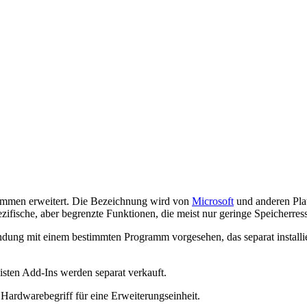
rammen erweitert. Die Bezeichnung wird von
Microsoft
und anderen Plat
fische, aber begrenzte Funktionen, die meist nur geringe Speicherres
dung mit einem bestimmten Programm vorgesehen, das separat installiert 
isten Add-Ins werden separat verkauft.
Hardwarebegriff für eine Erweiterungseinheit.