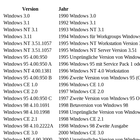
Version
Jahr
Windows 3.0
1990
Windows 3.0
Windows 3.1
1992
Windows 3.1
Windows NT 3.1
1993
Windows NT 3.1
Windows 3.11
1994
Windows für Workgroups Windows
Windows NT 3.51.1057
1995
Windows NT Workstation Version 
Windows NT 3.51.1057
1995
Windows NT Server Version 3.51
Windows 95 4.00.950
1995
Ursprüngliche Version von Windo
Windows 95 4.00.950 A
1996
Windows 95 mit Service Pack 1 od
Windows NT 4.00.1381
1996
Windows NT 4.0 Workstation
Windows 95 4.00.950 B
1996
Zweite Version von Windows 95 (
Windows CE 1.0
1996
Windows CE 1.0
Windows CE 2.0
1997
Windows CE 2.0
Windows 95 4.00.950 C
1997
Zweite Version von Windows 95
Windows 98 4.10.1691
1998
Betaversion von Windows 98
Windows 98 4.10.1998
1998
Ursprüngliche Version von Windo
Windows CE 2.1
1998
Windows CE 2.1
Windows 98 4.10.2222A
1998
Windows 98 Zweite Ausgabe
Windows CE 3.0
2000
Windows CE 3.0
Windows ME 4.90.3000
2000
Ursprüngliche Version von Wind