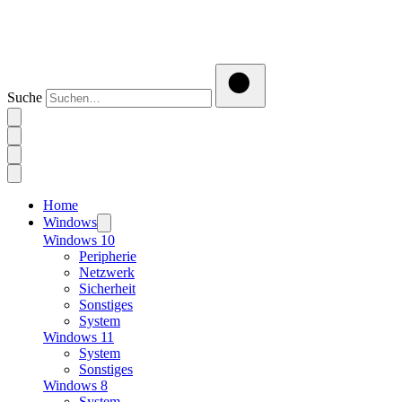
Suche
Home
Windows
Windows 10
Peripherie
Netzwerk
Sicherheit
Sonstiges
System
Windows 11
System
Sonstiges
Windows 8
System