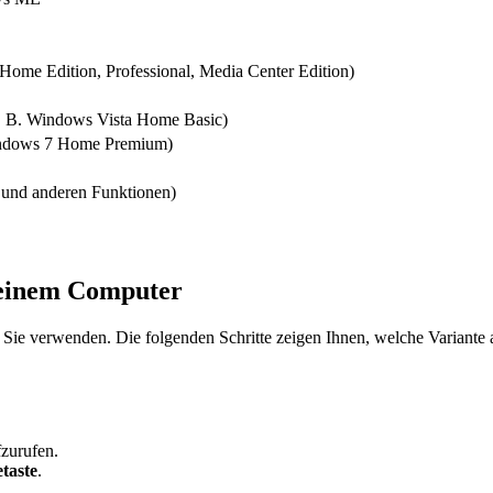
ome Edition, Professional, Media Center Edition)
. B. Windows Vista Home Basic)
indows 7 Home Premium)
 und anderen Funktionen)
f einem Computer
 Sie verwenden. Die folgenden Schritte zeigen Ihnen, welche Variante au
zurufen.
taste
.