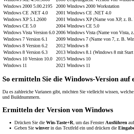
Windows 2000 5.00.2195
2000
Windows 2000 Workstation
Windows CE .NET 4.0
2001
Windows CE .NET 4.0
Windows XP 5.1.2600
2001
Windows XP (Name von XP, z. B. H
Windows CE 5.0
2004
Windows CE 5.0
Windows Vista Version 6.0
2006
Windows Vista (Name von Vista, z
Windows 7 Version 6.1
2009
Windows 7 (Name von 7, z. B. W
Windows 8 Version 6.2
2012
Windows 8
Windows 8 Version 6.3
2013
Windows 8.1 (Windows 8 mit Start
Windows 10 Version 10.0
2015
Windows 10
Windows 11
2021
Windows 11
So ermitteln Sie die Windows-Version au
Da es zahlreiche Varianen gibt, möchten Sie vielleicht wissen, welche
und Buildnummern.
Ermitteln der Version von Windows
Drücken Sie die
Win-Taste+R
, um das Fenster
Ausführen
auf
Geben Sie
winver
in das Textfeld ein und drücken die
Eingabe