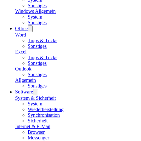
Sonstiges
Windows Allgemein
System
Sonstiges
Office
Word
Tipps & Tricks
Sonstiges
Excel
Tipps & Tricks
Sonstiges
Outlook
Sonstiges
Allgemein
Sonstiges
Software
System & Sicherheit
System
Wiederherstellung
Synchronisation
Sicherheit
Internet & E-Mail
Browser
Messenger