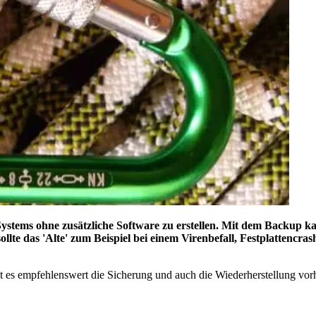
Systems ohne zusätzliche Software zu erstellen. Mit dem Backup k
ollte das 'Alte' zum Beispiel bei einem Virenbefall, Festplattencra
t es empfehlenswert die Sicherung und auch die Wiederherstellung vorh