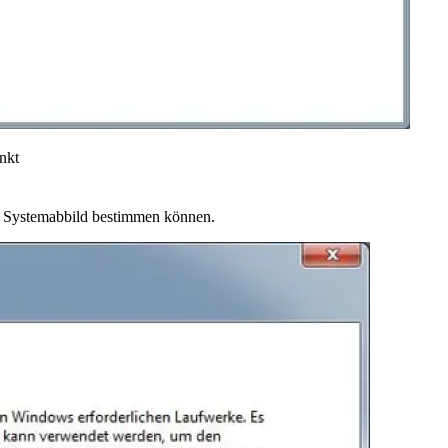
nkt
das Systemabbild bestimmen können.