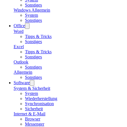
Sonstiges
Windows Allgemein
System
Sonstiges
Office
Word
Tipps & Tricks
Sonstiges
Excel
Tipps & Tricks
Sonstiges
Outlook
Sonstiges
Allgemein
Sonstiges
Software
System & Sicherheit
System
Wiederherstellung
Synchronisation
Sicherheit
Internet & E-Mail
Browser
Messenger