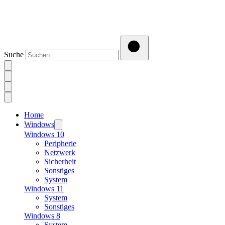
Suche
Home
Windows
Windows 10
Peripherie
Netzwerk
Sicherheit
Sonstiges
System
Windows 11
System
Sonstiges
Windows 8
System