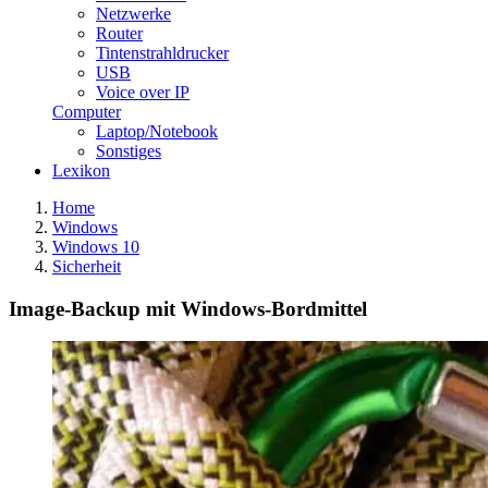
Netzwerke
Router
Tintenstrahldrucker
USB
Voice over IP
Computer
Laptop/Notebook
Sonstiges
Lexikon
Home
Windows
Windows 10
Sicherheit
Image-Backup mit Windows-Bordmittel