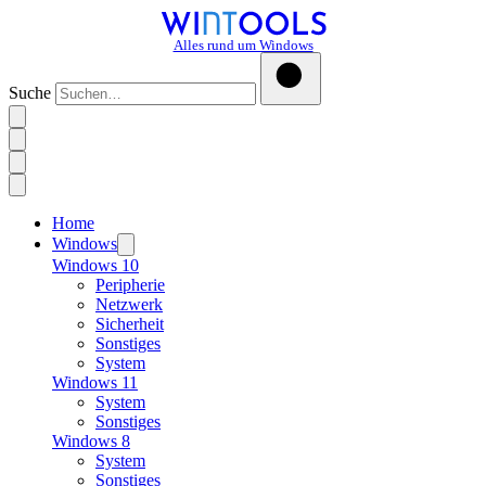
Alles rund um Windows
Suche
Home
Windows
Windows 10
Peripherie
Netzwerk
Sicherheit
Sonstiges
System
Windows 11
System
Sonstiges
Windows 8
System
Sonstiges