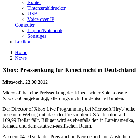
Router
Tintenstrahldrucker
USB
Voice over IP
Computer
Laptop/Notebook
Sonstiges
Lexikon
Home
News
Xbox: Preissenkung für Kinect nicht in Deutschland
Mittwoch, 22.08.2012
Microsoft hat eine Preissenkung der Kinect seiner Spielkonsole
Xbox 360 angekündigt, allerdings nicht für deutsche Kunden.
Der Director of Xbox Live Programming bei Microsoft 'Hryb' teilte
in seinem Weblog mit, dass der Preis in den USA ab sofort auf
109,99 Dollar fällt. Billiger wird es ebenfalls den in Lateinamerika,
Kanada und dem asiatisch-pazifischen Raum.
Ab dem 04.10 sinkt der Preis auch in Neuseeland und Australien.