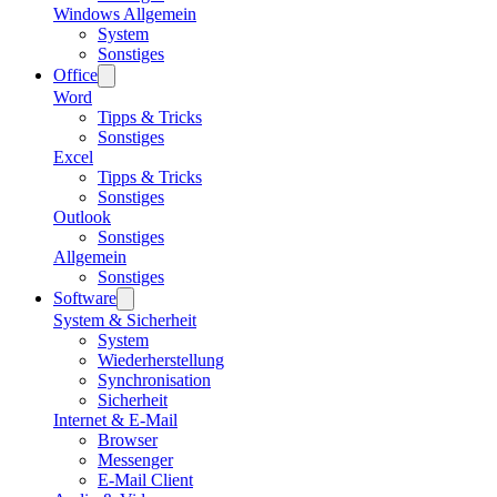
Windows Allgemein
System
Sonstiges
Office
Word
Tipps & Tricks
Sonstiges
Excel
Tipps & Tricks
Sonstiges
Outlook
Sonstiges
Allgemein
Sonstiges
Software
System & Sicherheit
System
Wiederherstellung
Synchronisation
Sicherheit
Internet & E-Mail
Browser
Messenger
E-Mail Client