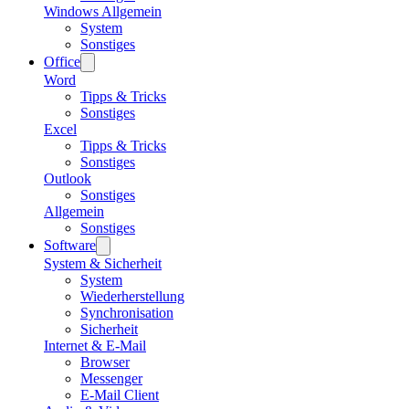
Windows Allgemein
System
Sonstiges
Office
Word
Tipps & Tricks
Sonstiges
Excel
Tipps & Tricks
Sonstiges
Outlook
Sonstiges
Allgemein
Sonstiges
Software
System & Sicherheit
System
Wiederherstellung
Synchronisation
Sicherheit
Internet & E-Mail
Browser
Messenger
E-Mail Client