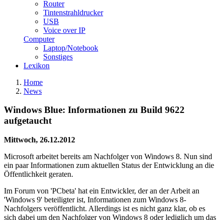
Router
Tintenstrahldrucker
USB
Voice over IP
Computer
Laptop/Notebook
Sonstiges
Lexikon
Home
News
Windows Blue: Informationen zu Build 9622
aufgetaucht
Mittwoch, 26.12.2012
Microsoft arbeitet bereits am Nachfolger von Windows 8. Nun sind
ein paar Informationen zum aktuellen Status der Entwicklung an die
Öffentlichkeit geraten.
Im Forum von 'PCbeta' hat ein Entwickler, der an der Arbeit an
'Windows 9' beteiligter ist, Informationen zum Windows 8-
Nachfolgers veröffentlicht. Allerdings ist es nicht ganz klar, ob es
sich dabei um den Nachfolger von Windows 8 oder lediglich um das