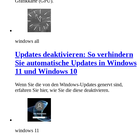
Grafikkarte (GPU).
windows all
Updates deaktivieren: So verhindern
Sie automatische Updates in Windows
11 und Windows 10
Wenn Sie die von den Windows-Updates genervt sind,
erfahren Sie hier, wie Sie die diese deaktivieren.
windows 11