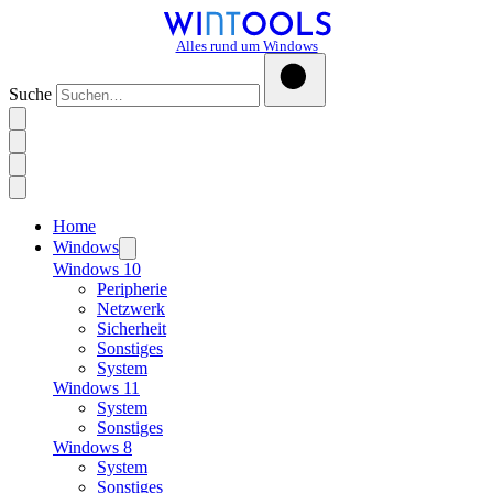
Alles rund um Windows
Suche
Home
Windows
Windows 10
Peripherie
Netzwerk
Sicherheit
Sonstiges
System
Windows 11
System
Sonstiges
Windows 8
System
Sonstiges