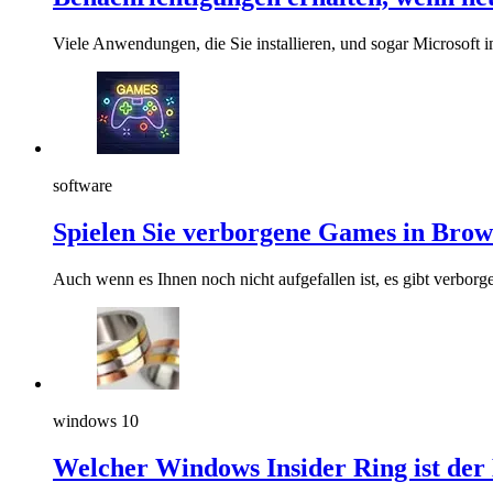
Viele Anwendungen, die Sie installieren, und sogar Microso
software
Spielen Sie verborgene Games in Brow
Auch wenn es Ihnen noch nicht aufgefallen ist, es gibt verbor
windows 10
Welcher Windows Insider Ring ist der