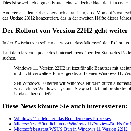
Dies ist sowohl eine gute als auch eine schlechte Nachricht. In erster 
Andererseits deutet dies aber auch darauf hin, dass Moment 3 wahrsch
das Update 23H2 konzentriert, das in der zweiten Hälfte dieses Jahr
Der Rollout von Version 22H2 geht weiter
In der Zwischenzeit sollte man wissen, dass Microsoft den Rollout 
Laut dem letzten Update des Unternehmens über den Status des Rollo
suchen.
Windows 11, Version 22H2 ist jetzt für alle Benutzer mit gee
und nicht verwaltete Firmengeräte, auf denen Windows 11, Vers
Seit Windows 10 helfen wir Windows-Nutzern durch automatisc
wir auch bei Windows 11, damit Sie geschützt und produktiv bl
Update abzuschließen.
Diese News könnte Sie auch interessieren:
Windows 11 erleichtert das Beenden eines Prozesses
Microsoft veröffentlicht neue Windows 11-Preview-Builds für 
Microsoft bestätigt WSUS-Bug in Windows 11 Version 22H2