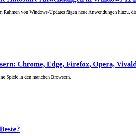
ft im Rahmen von Windows-Updates fügen neue Anwendungen hinzu, die
sern: Chrome, Edge, Firefox, Opera, Vivald
gene Spiele in den manchen Browsern.
 Beste?