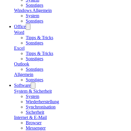
Sonstiges
Windows Allgemein
System
Sonstiges
Office
Word
Tipps & Tricks
Sonstiges
Excel
Tipps & Tricks
Sonstiges
Outlook
Sonstiges
Allgemein
Sonstiges
Software
System & Sicherheit
System
Wiederherstellung
Synchronisation
Sicherheit
Internet & E-Mail
Browser
Messenger