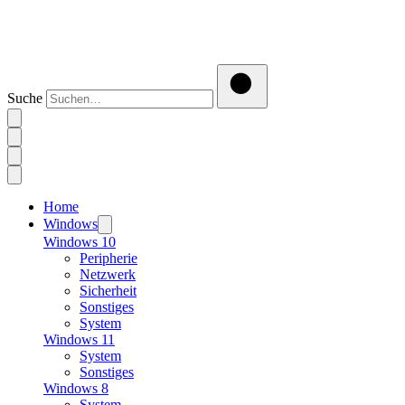
Suche
Home
Windows
Windows 10
Peripherie
Netzwerk
Sicherheit
Sonstiges
System
Windows 11
System
Sonstiges
Windows 8
System