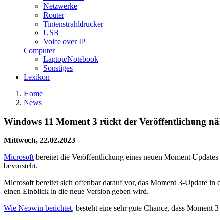
Netzwerke
Router
Tintenstrahldrucker
USB
Voice over IP
Computer
Laptop/Notebook
Sonstiges
Lexikon
Home
News
Windows 11 Moment 3 rückt der Veröffentlichung nä
Mittwoch, 22.02.2023
Microsoft
bereitet die Veröffentlichung eines neuen Moment-Updates f
bevorsteht.
Microsoft bereitet sich offenbar darauf vor, das Moment 3-Update in
einen Einblick in die neue Version geben wird.
Wie Neowin berichtet
, besteht eine sehr gute Chance, dass Moment 3