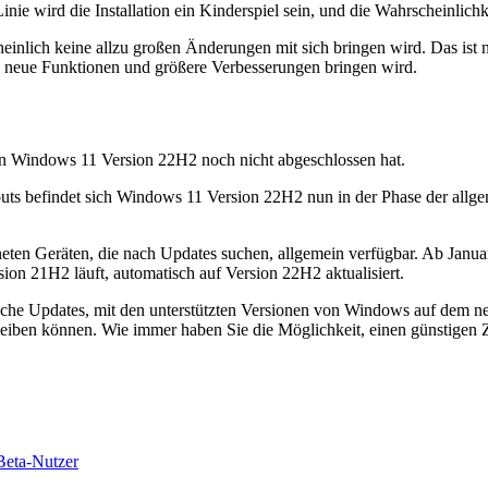
Linie wird die Installation ein Kinderspiel sein, und die Wahrscheinlichk
einlich keine allzu großen Änderungen mit sich bringen wird. Das ist n
es neue Funktionen und größere Verbesserungen bringen wird.
von Windows 11 Version 22H2 noch nicht abgeschlossen hat.
uts befindet sich Windows 11 Version 22H2 nun in der Phase der allge
igneten Geräten, die nach Updates suchen, allgemein verfügbar. Ab J
ion 21H2 läuft, automatisch auf Version 22H2 aktualisiert.
he Updates, mit den unterstützten Versionen von Windows auf dem neu
eiben können. Wie immer haben Sie die Möglichkeit, einen günstigen Z
Beta-Nutzer