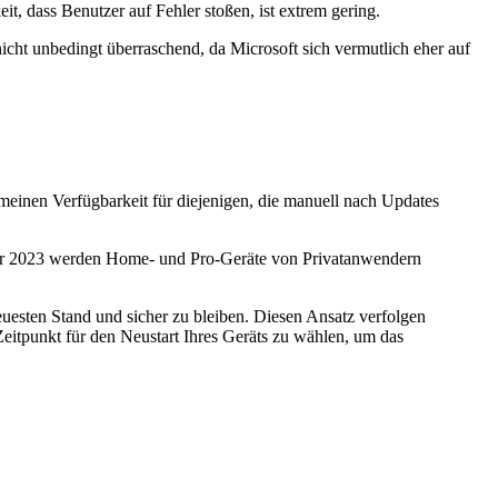
eit, dass Benutzer auf Fehler stoßen, ist extrem gering.
icht unbedingt überraschend, da Microsoft sich vermutlich eher auf
meinen Verfügbarkeit für diejenigen, die manuell nach Updates
anuar 2023 werden Home- und Pro-Geräte von Privatanwendern
esten Stand und sicher zu bleiben. Diesen Ansatz verfolgen
eitpunkt für den Neustart Ihres Geräts zu wählen, um das