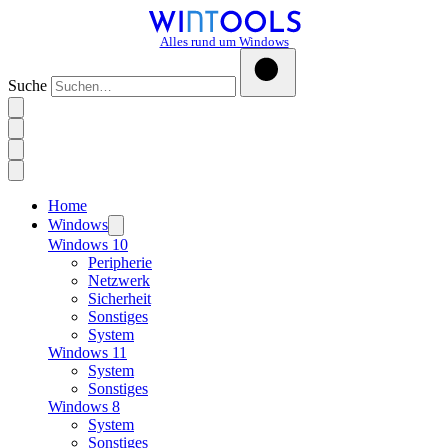
Alles rund um Windows
Suche
Home
Windows
Windows 10
Peripherie
Netzwerk
Sicherheit
Sonstiges
System
Windows 11
System
Sonstiges
Windows 8
System
Sonstiges