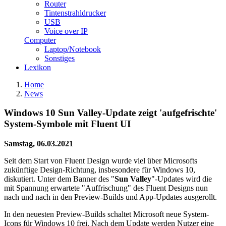
Router
Tintenstrahldrucker
USB
Voice over IP
Computer
Laptop/Notebook
Sonstiges
Lexikon
Home
News
Windows 10 Sun Valley-Update zeigt 'aufgefrischte'
System-Symbole mit Fluent UI
Samstag, 06.03.2021
Seit dem Start von Fluent Design wurde viel über Microsofts
zukünftige Design-Richtung, insbesondere für Windows 10,
diskutiert. Unter dem Banner des "
Sun Valley
"-Updates wird die
mit Spannung erwartete "Auffrischung" des Fluent Designs nun
nach und nach in den Preview-Builds und App-Updates ausgerollt.
In den neuesten Preview-Builds schaltet Microsoft neue System-
Icons für Windows 10 frei. Nach dem Update werden Nutzer eine