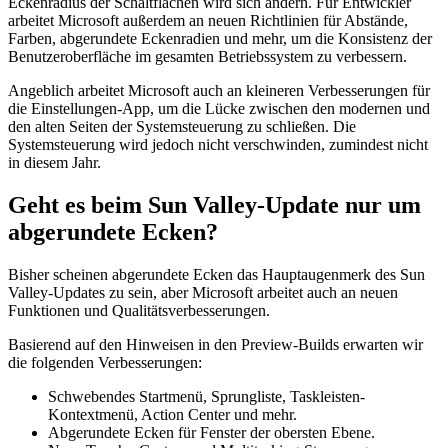
Eckenradius der Schaltflächen wird sich ändern. Für Entwickler
arbeitet Microsoft außerdem an neuen Richtlinien für Abstände,
Farben, abgerundete Eckenradien und mehr, um die Konsistenz der
Benutzeroberfläche im gesamten Betriebssystem zu verbessern.
Angeblich arbeitet Microsoft auch an kleineren Verbesserungen für
die Einstellungen-App, um die Lücke zwischen den modernen und
den alten Seiten der Systemsteuerung zu schließen. Die
Systemsteuerung wird jedoch nicht verschwinden, zumindest nicht
in diesem Jahr.
Geht es beim Sun Valley-Update nur um
abgerundete Ecken?
Bisher scheinen abgerundete Ecken das Hauptaugenmerk des Sun
Valley-Updates zu sein, aber Microsoft arbeitet auch an neuen
Funktionen und Qualitätsverbesserungen.
Basierend auf den Hinweisen in den Preview-Builds erwarten wir
die folgenden Verbesserungen:
Schwebendes Startmenü, Sprungliste, Taskleisten-
Kontextmenü, Action Center und mehr.
Abgerundete Ecken für Fenster der obersten Ebene.