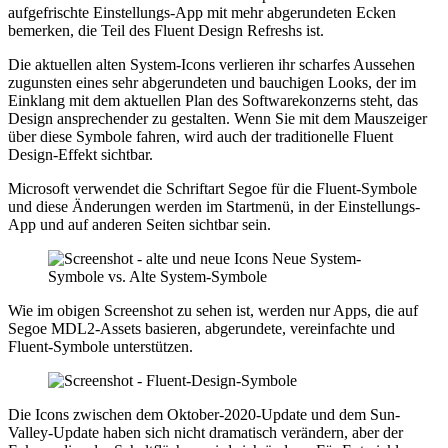
aufgefrischte Einstellungs-App mit mehr abgerundeten Ecken
bemerken, die Teil des Fluent Design Refreshs ist.
Die aktuellen alten System-Icons verlieren ihr scharfes Aussehen
zugunsten eines sehr abgerundeten und bauchigen Looks, der im
Einklang mit dem aktuellen Plan des Softwarekonzerns steht, das
Design ansprechender zu gestalten. Wenn Sie mit dem Mauszeiger
über diese Symbole fahren, wird auch der traditionelle Fluent
Design-Effekt sichtbar.
Microsoft verwendet die Schriftart Segoe für die Fluent-Symbole
und diese Änderungen werden im Startmenü, in der Einstellungs-
App und auf anderen Seiten sichtbar sein.
Neue System-
Symbole vs. Alte System-Symbole
Wie im obigen Screenshot zu sehen ist, werden nur Apps, die auf
Segoe MDL2-Assets basieren, abgerundete, vereinfachte und
Fluent-Symbole unterstützen.
Die Icons zwischen dem Oktober-2020-Update und dem Sun-
Valley-Update haben sich nicht dramatisch verändern, aber der