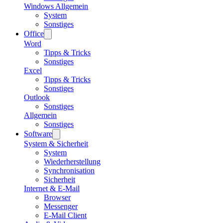
Windows Allgemein
System
Sonstiges
Office
Word
Tipps & Tricks
Sonstiges
Excel
Tipps & Tricks
Sonstiges
Outlook
Sonstiges
Allgemein
Sonstiges
Software
System & Sicherheit
System
Wiederherstellung
Synchronisation
Sicherheit
Internet & E-Mail
Browser
Messenger
E-Mail Client