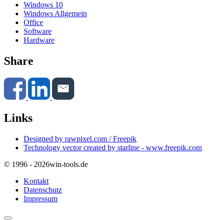
Windows 10
Windows Allgemein
Office
Software
Hardware
Share
Links
Designed by rawpixel.com / Freepik
Technology vector created by starline - www.freepik.com
© 1996 - 2026
win-tools.de
Kontakt
Datenschutz
Impressum