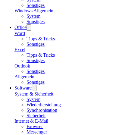
Sonstiges
Windows Allgemein
System
Sonstiges
Office
Word
Tipps & Tricks
Sonstiges
Excel
Tipps & Tricks
Sonstiges
Outlook
Sonstiges
Allgemein
Sonstiges
Software
System & Sicherheit
System
Wiederherstellung
Synchronisation
Sicherheit
Internet & E-Mail
Browser
Messenger