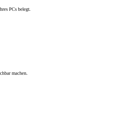
hres PCs belegt.
uchbar machen.