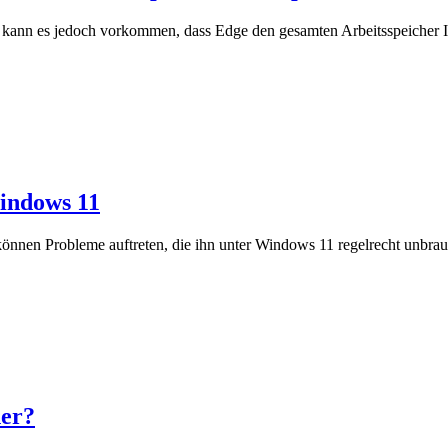
ch kann es jedoch vorkommen, dass Edge den gesamten Arbeitsspeicher I
Windows 11
können Probleme auftreten, die ihn unter Windows 11 regelrecht unbra
her?