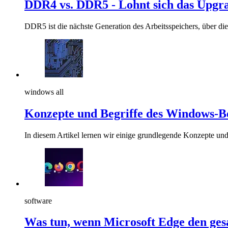
DDR4 vs. DDR5 - Lohnt sich das Upgr
DDR5 ist die nächste Generation des Arbeitsspeichers, über die 
windows all
Konzepte und Begriffe des Windows-B
In diesem Artikel lernen wir einige grundlegende Konzepte un
software
Was tun, wenn Microsoft Edge den ges