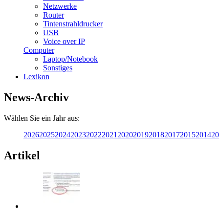
Netzwerke
Router
Tintenstrahldrucker
USB
Voice over IP
Computer
Laptop/Notebook
Sonstiges
Lexikon
News-Archiv
Wählen Sie ein Jahr aus:
2026
2025
2024
2023
2022
2021
2020
2019
2018
2017
2015
2014
20
Artikel