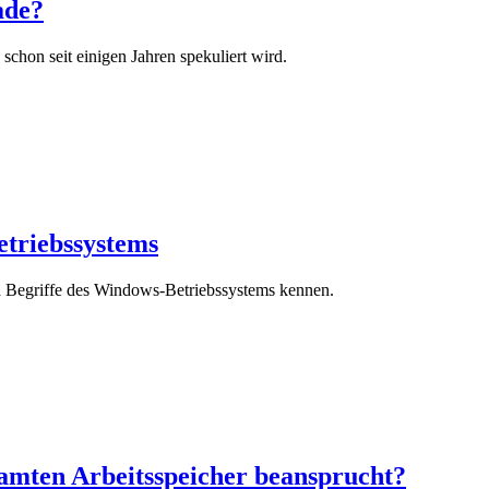
ade?
schon seit einigen Jahren spekuliert wird.
etriebssystems
d Begriffe des Windows-Betriebssystems kennen.
amten Arbeitsspeicher beansprucht?