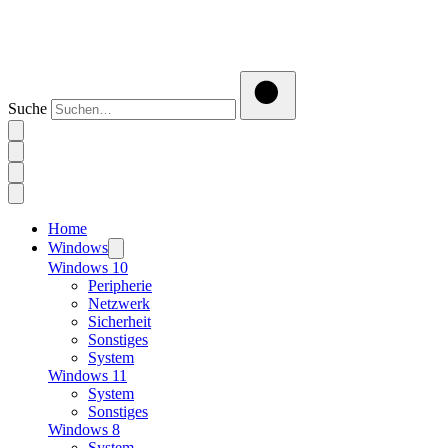
Suche
Home
Windows
Windows 10
Peripherie
Netzwerk
Sicherheit
Sonstiges
System
Windows 11
System
Sonstiges
Windows 8
System