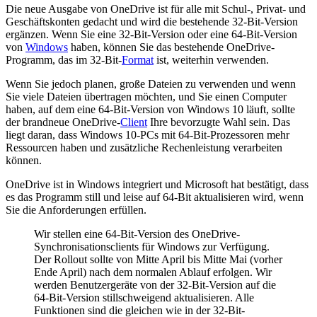
Die neue Ausgabe von OneDrive ist für alle mit Schul-, Privat- und
Geschäftskonten gedacht und wird die bestehende 32-Bit-Version
ergänzen. Wenn Sie eine 32-Bit-Version oder eine 64-Bit-Version
von
Windows
haben, können Sie das bestehende OneDrive-
Programm, das im 32-Bit-
Format
ist, weiterhin verwenden.
Wenn Sie jedoch planen, große Dateien zu verwenden und wenn
Sie viele Dateien übertragen möchten, und Sie einen Computer
haben, auf dem eine 64-Bit-Version von Windows 10 läuft, sollte
der brandneue OneDrive-
Client
Ihre bevorzugte Wahl sein. Das
liegt daran, dass Windows 10-PCs mit 64-Bit-Prozessoren mehr
Ressourcen haben und zusätzliche Rechenleistung verarbeiten
können.
OneDrive ist in Windows integriert und Microsoft hat bestätigt, dass
es das Programm still und leise auf 64-Bit aktualisieren wird, wenn
Sie die Anforderungen erfüllen.
Wir stellen eine 64-Bit-Version des OneDrive-
Synchronisationsclients für Windows zur Verfügung.
Der Rollout sollte von Mitte April bis Mitte Mai (vorher
Ende April) nach dem normalen Ablauf erfolgen. Wir
werden Benutzergeräte von der 32-Bit-Version auf die
64-Bit-Version stillschweigend aktualisieren. Alle
Funktionen sind die gleichen wie in der 32-Bit-