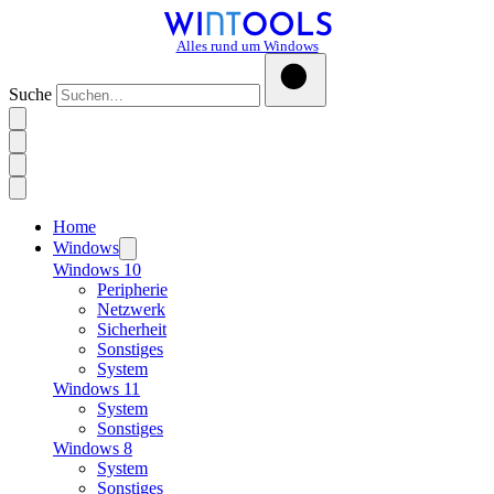
Alles rund um Windows
Suche
Home
Windows
Windows 10
Peripherie
Netzwerk
Sicherheit
Sonstiges
System
Windows 11
System
Sonstiges
Windows 8
System
Sonstiges