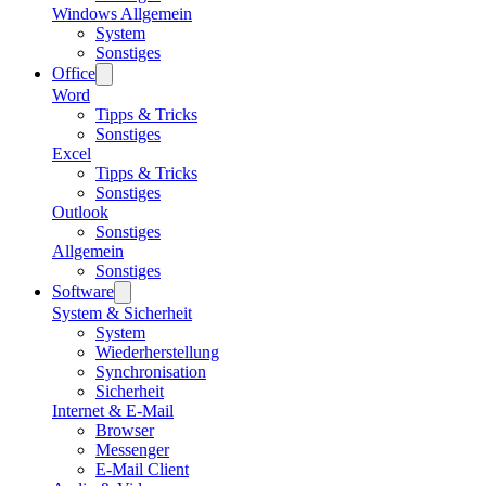
Windows Allgemein
System
Sonstiges
Office
Word
Tipps & Tricks
Sonstiges
Excel
Tipps & Tricks
Sonstiges
Outlook
Sonstiges
Allgemein
Sonstiges
Software
System & Sicherheit
System
Wiederherstellung
Synchronisation
Sicherheit
Internet & E-Mail
Browser
Messenger
E-Mail Client