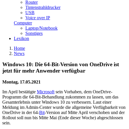
Router
Tintenstrahldrucker
USB
Voice over IP
Computer
Laptop/Notebook
Sonstiges
Lexikon
Home
News
Windows 10: Die 64-Bit-Version von OneDrive ist
jetzt für mehr Anwender verfügbar
Montag, 17.05.2021
Im April bestätigte
Microsoft
sein Vorhaben, dem OneDrive-
Programm die 64-Bit-Behandlung zukommen zu lassen, um das
Gesamterlebnis unter Windows 10 zu verbessern. Laut einer
Meldung im Admin-Center wurde die allgemeine Verfügbarkeit von
OneDrive in der 64-
Bit
-Version auf Mitte April verschoben und der
Rollout soll nun bis Mitte Mai (Ende dieser Woche) abgeschlossen
sein.