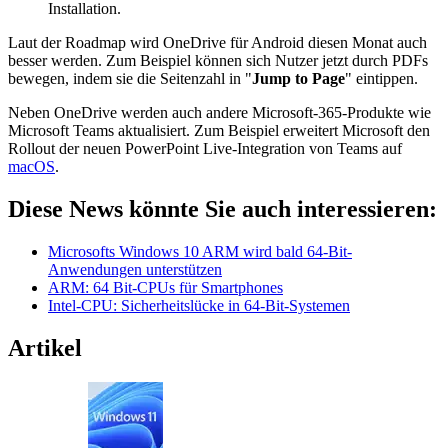
Installation.
Laut der Roadmap wird OneDrive für Android diesen Monat auch
besser werden. Zum Beispiel können sich Nutzer jetzt durch PDFs
bewegen, indem sie die Seitenzahl in "
Jump to Page
" eintippen.
Neben OneDrive werden auch andere Microsoft-365-Produkte wie
Microsoft Teams aktualisiert. Zum Beispiel erweitert Microsoft den
Rollout der neuen PowerPoint Live-Integration von Teams auf
macOS
.
Diese News könnte Sie auch interessieren:
Microsofts Windows 10 ARM wird bald 64-Bit-
Anwendungen unterstützen
ARM: 64 Bit-CPUs für Smartphones
Intel-CPU: Sicherheitslücke in 64-Bit-Systemen
Artikel