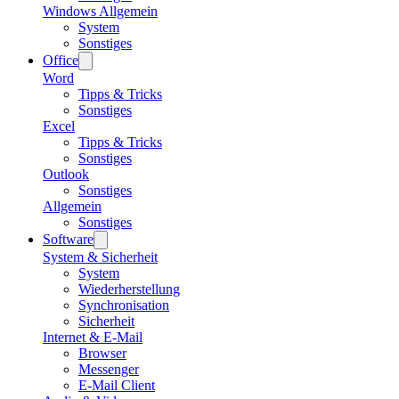
Windows Allgemein
System
Sonstiges
Office
Word
Tipps & Tricks
Sonstiges
Excel
Tipps & Tricks
Sonstiges
Outlook
Sonstiges
Allgemein
Sonstiges
Software
System & Sicherheit
System
Wiederherstellung
Synchronisation
Sicherheit
Internet & E-Mail
Browser
Messenger
E-Mail Client