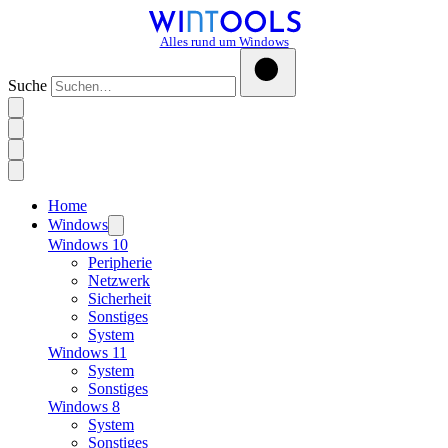
Alles rund um Windows
Suche
Home
Windows
Windows 10
Peripherie
Netzwerk
Sicherheit
Sonstiges
System
Windows 11
System
Sonstiges
Windows 8
System
Sonstiges