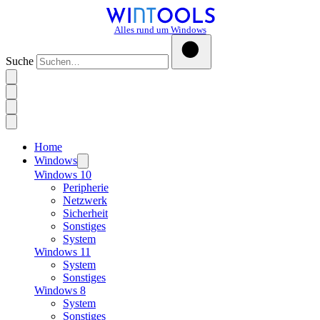
Alles rund um Windows
Suche
Home
Windows
Windows 10
Peripherie
Netzwerk
Sicherheit
Sonstiges
System
Windows 11
System
Sonstiges
Windows 8
System
Sonstiges