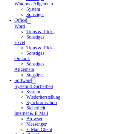
Windows Allgemein
System
Sonstiges
Office
Word
Tipps & Tricks
Sonstiges
Excel
Tipps & Tricks
Sonstiges
Outlook
Sonstiges
Allgemein
Sonstiges
Software
System & Sicherheit
System
Wiederherstellung
Synchronisation
Sicherheit
Internet & E-Mail
Browser
Messenger
E-Mail Client