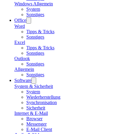
Windows Allgemein
System
Sonstiges
Office
Word
Tipps & Tricks
Sonstiges
Excel
Tipps & Tricks
Sonstiges
Outlook
Sonstiges
Allgemein
Sonstiges
Software
System & Sicherheit
System
Wiederherstellung
Synchronisation
Sicherheit
Internet & E-Mail
Browser
Messenger
E-Mail Client