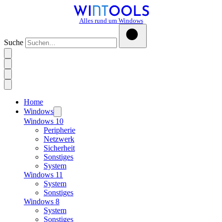
Alles rund um Windows
Suche
Home
Windows
Windows 10
Peripherie
Netzwerk
Sicherheit
Sonstiges
System
Windows 11
System
Sonstiges
Windows 8
System
Sonstiges