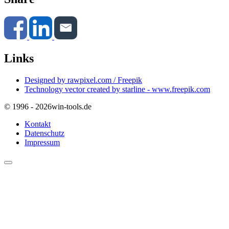
Links
Designed by rawpixel.com / Freepik
Technology vector created by starline - www.freepik.com
© 1996 - 2026
win-tools.de
Kontakt
Datenschutz
Impressum