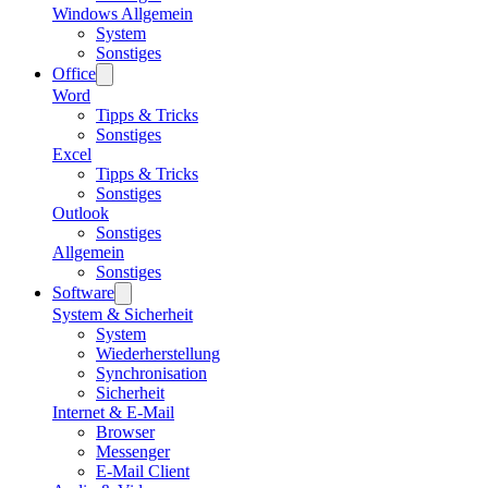
Windows Allgemein
System
Sonstiges
Office
Word
Tipps & Tricks
Sonstiges
Excel
Tipps & Tricks
Sonstiges
Outlook
Sonstiges
Allgemein
Sonstiges
Software
System & Sicherheit
System
Wiederherstellung
Synchronisation
Sicherheit
Internet & E-Mail
Browser
Messenger
E-Mail Client