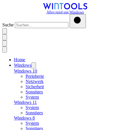
Alles rund um Windows
Suche
Home
Windows
Windows 10
Peripherie
Netzwerk
Sicherheit
Sonstiges
System
Windows 11
System
Sonstiges
Windows 8
System
Sonstiges