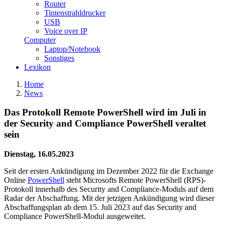
Router
Tintenstrahldrucker
USB
Voice over IP
Computer
Laptop/Notebook
Sonstiges
Lexikon
Home
News
Das Protokoll Remote PowerShell wird im Juli in
der Security and Compliance PowerShell veraltet
sein
Dienstag, 16.05.2023
Seit der ersten Ankündigung im Dezember 2022 für die Exchange
Online
PowerShell
steht Microsofts Remote PowerShell (RPS)-
Protokoll innerhalb des Security and Compliance-Moduls auf dem
Radar der Abschaffung. Mit der jetzigen Ankündigung wird dieser
Abschaffungsplan ab dem 15. Juli 2023 auf das Security and
Compliance PowerShell-Modul ausgeweitet.