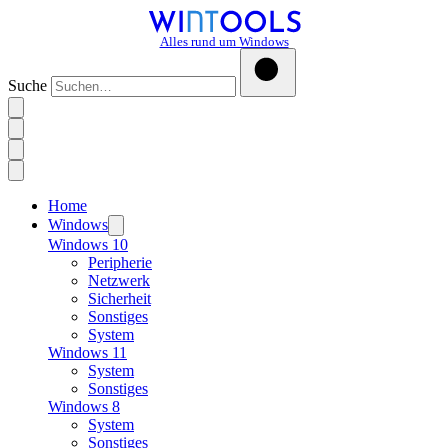
Alles rund um Windows
Suche
Home
Windows
Windows 10
Peripherie
Netzwerk
Sicherheit
Sonstiges
System
Windows 11
System
Sonstiges
Windows 8
System
Sonstiges