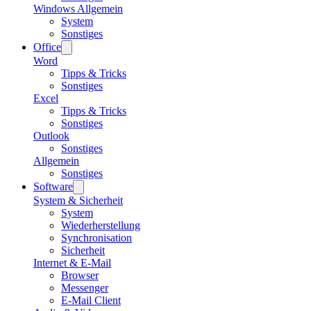
Windows Allgemein
System
Sonstiges
Office
Word
Tipps & Tricks
Sonstiges
Excel
Tipps & Tricks
Sonstiges
Outlook
Sonstiges
Allgemein
Sonstiges
Software
System & Sicherheit
System
Wiederherstellung
Synchronisation
Sicherheit
Internet & E-Mail
Browser
Messenger
E-Mail Client