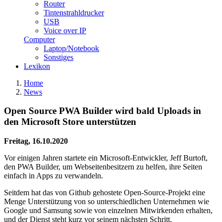
Router
Tintenstrahldrucker
USB
Voice over IP
Computer
Laptop/Notebook
Sonstiges
Lexikon
Home
News
Open Source PWA Builder wird bald Uploads in
den Microsoft Store unterstützen
Freitag, 16.10.2020
Vor einigen Jahren startete ein Microsoft-Entwickler, Jeff Burtoft,
den PWA Builder, um Webseitenbesitzern zu helfen, ihre Seiten
einfach in Apps zu verwandeln.
Seitdem hat das von Github gehostete Open-Source-Projekt eine
Menge Unterstützung von so unterschiedlichen Unternehmen wie
Google und Samsung sowie von einzelnen Mitwirkenden erhalten,
und der Dienst steht kurz vor seinem nächsten Schritt.