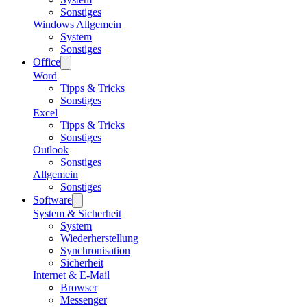
Sonstiges
Windows Allgemein
System
Sonstiges
Office
Word
Tipps & Tricks
Sonstiges
Excel
Tipps & Tricks
Sonstiges
Outlook
Sonstiges
Allgemein
Sonstiges
Software
System & Sicherheit
System
Wiederherstellung
Synchronisation
Sicherheit
Internet & E-Mail
Browser
Messenger