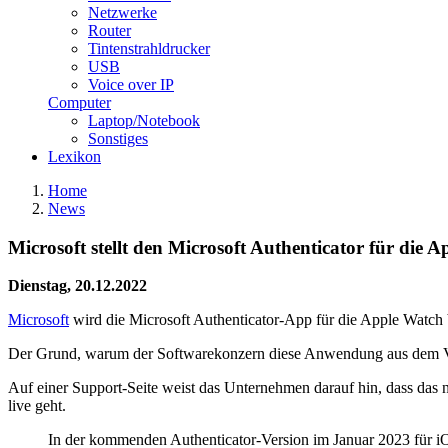
Netzwerke
Router
Tintenstrahldrucker
USB
Voice over IP
Computer
Laptop/Notebook
Sonstiges
Lexikon
Home
News
Microsoft stellt den Microsoft Authenticator für die 
Dienstag, 20.12.2022
Microsoft
wird die Microsoft Authenticator-App für die Apple Watch b
Der Grund, warum der Softwarekonzern diese Anwendung aus dem Verke
Auf einer Support-Seite weist das Unternehmen darauf hin, dass das nä
live geht.
In der kommenden Authenticator-Version im Januar 2023 für iOS