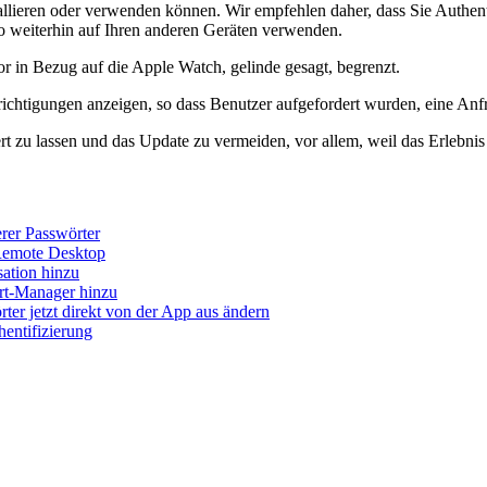
stallieren oder verwenden können. Wir empfehlen daher, dass Sie Authe
so weiterhin auf Ihren anderen Geräten verwenden.
r in Bezug auf die Apple Watch, gelinde gesagt, begrenzt.
richtigungen anzeigen, so dass Benutzer aufgefordert wurden, eine An
rt zu lassen und das Update zu vermeiden, vor allem, weil das Erlebnis 
erer Passwörter
 Remote Desktop
sation hinzu
rt-Manager hinzu
ter jetzt direkt von der App aus ändern
entifizierung