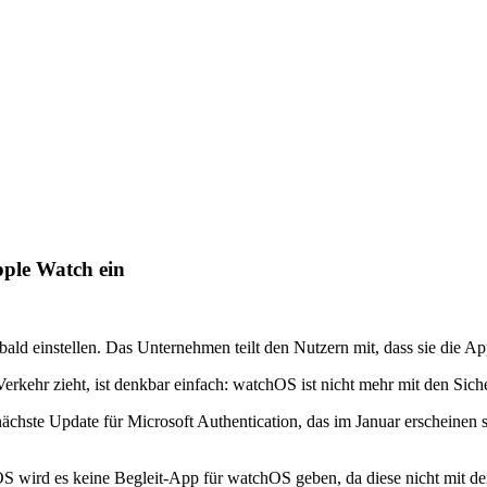
Apple Watch ein
ald einstellen. Das Unternehmen teilt den Nutzern mit, dass sie die Ap
hr zieht, ist denkbar einfach: watchOS ist nicht mehr mit den Sicher
chste Update für Microsoft Authentication, das im Januar erscheinen so
 wird es keine Begleit-App für watchOS geben, da diese nicht mit den