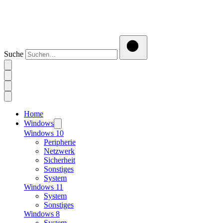
Suche
Home
Windows
Windows 10
Peripherie
Netzwerk
Sicherheit
Sonstiges
System
Windows 11
System
Sonstiges
Windows 8
System