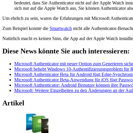
bedeutet, dass Sie Authenticator nicht auf der Apple Watch in
sich nur auf die Apple Watch aus, Sie können Authenticator al
Um ehrlich zu sein, waren die Erfahrungen mit Microsoft Authenticato
Zum Beispiel konnte die
Smartwatch
nicht alle Authenticator-Benach
Natürlich macht es keinen Sinn, die App auf der Apple Watch installie
Diese News könnte Sie auch interessieren:
Microsoft Authenticator mit neuer Option zum Generieren sich
Microsoft behebt Windows 10-Authentifizierungsproblem für
Microsoft Authenticator Beta für Android fügt Edge-Synchroni
Microsoft Authenticator Beta-Anwendung für iOS fügt Passwo
Microsoft Authenticator: Android Benutzer können ihre Passwör
Microsoft: Weitere Einzelheiten zu den Änderungen an der Auth
Artikel