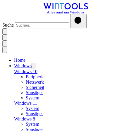
Alles rund um Windows
Suche
Home
Windows
Windows 10
Peripherie
Netzwerk
Sicherheit
Sonstiges
System
Windows 11
System
Sonstiges
Windows 8
System
Sonstiges