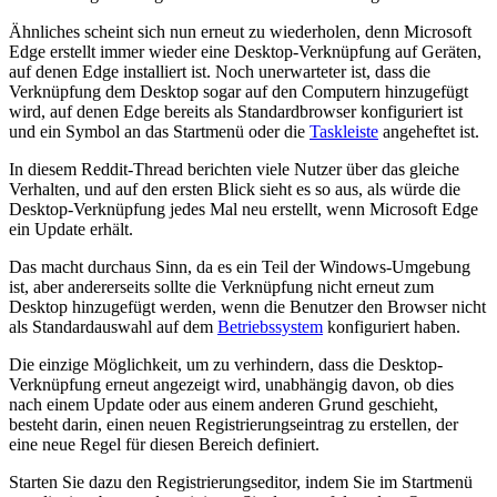
Ähnliches scheint sich nun erneut zu wiederholen, denn Microsoft
Edge erstellt immer wieder eine Desktop-Verknüpfung auf Geräten,
auf denen Edge installiert ist. Noch unerwarteter ist, dass die
Verknüpfung dem Desktop sogar auf den Computern hinzugefügt
wird, auf denen Edge bereits als Standardbrowser konfiguriert ist
und ein Symbol an das Startmenü oder die
Taskleiste
angeheftet ist.
In diesem Reddit-Thread berichten viele Nutzer über das gleiche
Verhalten, und auf den ersten Blick sieht es so aus, als würde die
Desktop-Verknüpfung jedes Mal neu erstellt, wenn Microsoft Edge
ein Update erhält.
Das macht durchaus Sinn, da es ein Teil der Windows-Umgebung
ist, aber andererseits sollte die Verknüpfung nicht erneut zum
Desktop hinzugefügt werden, wenn die Benutzer den Browser nicht
als Standardauswahl auf dem
Betriebssystem
konfiguriert haben.
Die einzige Möglichkeit, um zu verhindern, dass die Desktop-
Verknüpfung erneut angezeigt wird, unabhängig davon, ob dies
nach einem Update oder aus einem anderen Grund geschieht,
besteht darin, einen neuen Registrierungseintrag zu erstellen, der
eine neue Regel für diesen Bereich definiert.
Starten Sie dazu den Registrierungseditor, indem Sie im Startmenü