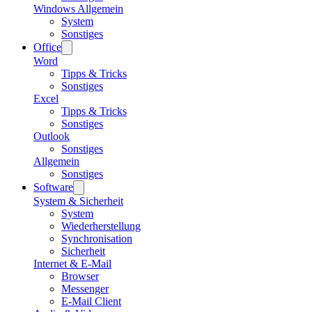
Windows Allgemein
System
Sonstiges
Office
Word
Tipps & Tricks
Sonstiges
Excel
Tipps & Tricks
Sonstiges
Outlook
Sonstiges
Allgemein
Sonstiges
Software
System & Sicherheit
System
Wiederherstellung
Synchronisation
Sicherheit
Internet & E-Mail
Browser
Messenger
E-Mail Client