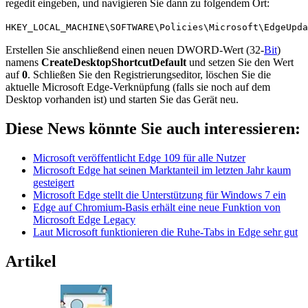
regedit eingeben, und navigieren Sie dann zu folgendem Ort:
HKEY_LOCAL_MACHINE\SOFTWARE\Policies\Microsoft\EdgeUpda
Erstellen Sie anschließend einen neuen DWORD-Wert (32-
Bit
)
namens
CreateDesktopShortcutDefault
und setzen Sie den Wert
auf
0
. Schließen Sie den Registrierungseditor, löschen Sie die
aktuelle Microsoft Edge-Verknüpfung (falls sie noch auf dem
Desktop vorhanden ist) und starten Sie das Gerät neu.
Diese News könnte Sie auch interessieren:
Microsoft veröffentlicht Edge 109 für alle Nutzer
Microsoft Edge hat seinen Marktanteil im letzten Jahr kaum
gesteigert
Microsoft Edge stellt die Unterstützung für Windows 7 ein
Edge auf Chromium-Basis erhält eine neue Funktion von
Microsoft Edge Legacy
Laut Microsoft funktionieren die Ruhe-Tabs in Edge sehr gut
Artikel