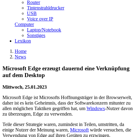
Router
Tintenstrahldrucker
USB
Voice over IP
Computer
Laptop/Notebook
Sonstiges
Lexikon
Home
News
Microsoft Edge erzeugt dauernd eine Verknüpfung
auf dem Desktop
Mittwoch, 25.01.2023
Microsoft Edge ist Microsofts Hoffnungsträger in der Browserwelt,
daher ist es kein Geheimnis, dass der Softwarekonzern mitunter zu
allen möglichen Taktiken gegriffen hat, um
Windows
-Nutzer davon
zu überzeugen, Edge zu verwenden.
Teile dieser Strategie waren, zumindest in Teilen, umstritten, da
einige Nutzer der Meinung waren,
Microsoft
würde versuchen, die
Verwendung von Edge auf ihren Geräten zu erzwingen.