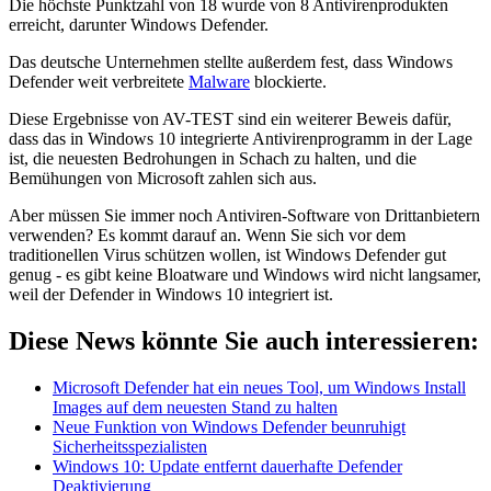
Die höchste Punktzahl von 18 wurde von 8 Antivirenprodukten
erreicht, darunter Windows Defender.
Das deutsche Unternehmen stellte außerdem fest, dass Windows
Defender weit verbreitete
Malware
blockierte.
Diese Ergebnisse von AV-TEST sind ein weiterer Beweis dafür,
dass das in Windows 10 integrierte Antivirenprogramm in der Lage
ist, die neuesten Bedrohungen in Schach zu halten, und die
Bemühungen von Microsoft zahlen sich aus.
Aber müssen Sie immer noch Antiviren-Software von Drittanbietern
verwenden? Es kommt darauf an. Wenn Sie sich vor dem
traditionellen Virus schützen wollen, ist Windows Defender gut
genug - es gibt keine Bloatware und Windows wird nicht langsamer,
weil der Defender in Windows 10 integriert ist.
Diese News könnte Sie auch interessieren:
Microsoft Defender hat ein neues Tool, um Windows Install
Images auf dem neuesten Stand zu halten
Neue Funktion von Windows Defender beunruhigt
Sicherheitsspezialisten
Windows 10: Update entfernt dauerhafte Defender
Deaktivierung