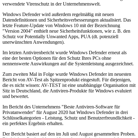
verwendete Virenschutz in der Unternehmenswelt.
Windows Defender wird außerdem regelmäßig mit neuen
Datendefinitionen und Sicherheitsverbesserungen aktualisiert. Das
letzte Feature-Update von Windows 10 mit der Bezeichnung
"Version 2004" enthielt neue Sicherheitsfunktionen, wie z. B. den
Schutz vor Potentially Unwanted Apps, PUA (dt. potenziell
unerwünschten Anwendungen).
Im letzten Antivirenbericht wurde Windows Defender erneut als
eine der besten Optionen für den Schutz Ihres PCs ohne
nennenswerte Auswirkungen auf die Systemleistung ausgezeichnet.
Zum zweiten Mal in Folge wurde Windows Defender im neuesten
Bericht von AV-Test als Spitzenprodukt eingestuft. Für diejenigen,
die es nicht wissen: AV-TEST ist eine unabhängige Organisation mit
Sitz in Deutschland, die Antiviren-Produkte für Windows evaluiert
und bewertet.
Im Bericht des Unternehmens "Beste Antiviren-Software für
Privatanwender" für August 2020 hat Windows Defender in drei
Schlüsselkategorien - Leistung, Schutz und Benutzerfreundlichkeit -
ein perfektes Ergebnis erhalten.
Der Bericht basiert auf den im Juli und August gesammelten Proben.