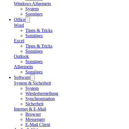
Windows Allgemein
System
Sonstiges
Office
Word
Tipps & Tricks
Sonstiges
Excel
Tipps & Tricks
Sonstiges
Outlook
Sonstiges
Allgemein
Sonstiges
Software
System & Sicherheit
System
Wiederherstellung
Synchronisation
Sicherheit
Internet & E-Mail
Browser
Messenger
E-Mail Client