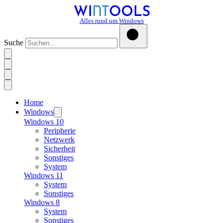
Alles rund um Windows
Suche
Home
Windows
Windows 10
Peripherie
Netzwerk
Sicherheit
Sonstiges
System
Windows 11
System
Sonstiges
Windows 8
System
Sonstiges