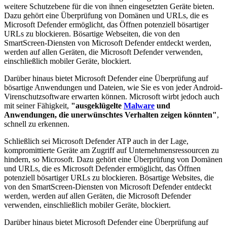
weitere Schutzebene für die von ihnen eingesetzten Geräte bieten.
Dazu gehört eine Überprüfung von Domänen und URLs, die es
Microsoft Defender ermöglicht, das Öffnen potenziell bösartiger
URLs zu blockieren. Bösartige Webseiten, die von den
SmartScreen-Diensten von Microsoft Defender entdeckt werden,
werden auf allen Geräten, die Microsoft Defender verwenden,
einschließlich mobiler Geräte, blockiert.
Darüber hinaus bietet Microsoft Defender eine Überprüfung auf
bösartige Anwendungen und Dateien, wie Sie es von jeder Android-
Virenschutzsoftware erwarten können. Microsoft wirbt jedoch auch
mit seiner Fähigkeit,
"ausgeklügelte
Malware
und
Anwendungen, die unerwünschtes Verhalten zeigen könnten"
,
schnell zu erkennen.
Schließlich sei Microsoft Defender ATP auch in der Lage,
kompromittierte Geräte am Zugriff auf Unternehmensressourcen zu
hindern, so Microsoft. Dazu gehört eine Überprüfung von Domänen
und URLs, die es Microsoft Defender ermöglicht, das Öffnen
potenziell bösartiger URLs zu blockieren. Bösartige Websites, die
von den SmartScreen-Diensten von Microsoft Defender entdeckt
werden, werden auf allen Geräten, die Microsoft Defender
verwenden, einschließlich mobiler Geräte, blockiert.
Darüber hinaus bietet Microsoft Defender eine Überprüfung auf