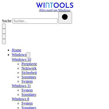
Alles rund um Windows
Suche
Home
Windows
Windows 10
Peripherie
Netzwerk
Sicherheit
Sonstiges
System
Windows 11
System
Sonstiges
Windows 8
System
Sonstiges