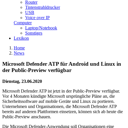
Router
Tintenstrahldrucker
USB
Voice over IP
Computer
Laptop/Notebook
Sonstiges
Lexikon
Home
News
Microsoft Defender ATP für Android und Linux in
der Public-Preview verfügbar
Dienstag, 23.06.2020
Microsoft Defender ATP ist jetzt in der Public-Preview verfügbar.
Vor 4 Monaten kündigte Microsoft ursprüngliche Pläne an, die
Sicherheitssoftware auf mobile Geräte und Linux zu portieren.
Unternehmen und Organisationen, die Microsoft Defender ATP
bereits auf anderen Plattformen einsetzen, können sich ab heute die
Public-Preview anschauen.
Die Microsoft Defender-Anwendung soll Organisationen eine