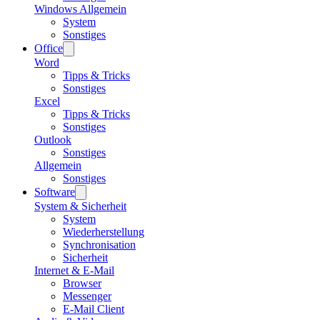
Windows Allgemein
System
Sonstiges
Office
Word
Tipps & Tricks
Sonstiges
Excel
Tipps & Tricks
Sonstiges
Outlook
Sonstiges
Allgemein
Sonstiges
Software
System & Sicherheit
System
Wiederherstellung
Synchronisation
Sicherheit
Internet & E-Mail
Browser
Messenger
E-Mail Client