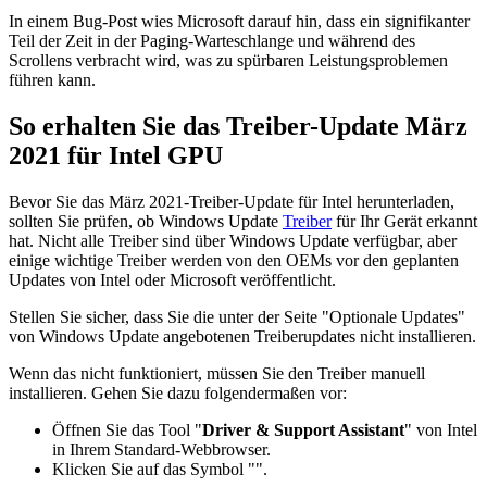
In einem Bug-Post wies Microsoft darauf hin, dass ein signifikanter
Teil der Zeit in der Paging-Warteschlange und während des
Scrollens verbracht wird, was zu spürbaren Leistungsproblemen
führen kann.
So erhalten Sie das Treiber-Update März
2021 für Intel GPU
Bevor Sie das März 2021-Treiber-Update für Intel herunterladen,
sollten Sie prüfen, ob Windows Update
Treiber
für Ihr Gerät erkannt
hat. Nicht alle Treiber sind über Windows Update verfügbar, aber
einige wichtige Treiber werden von den OEMs vor den geplanten
Updates von Intel oder Microsoft veröffentlicht.
Stellen Sie sicher, dass Sie die unter der Seite "Optionale Updates"
von Windows Update angebotenen Treiberupdates nicht installieren.
Wenn das nicht funktioniert, müssen Sie den Treiber manuell
installieren. Gehen Sie dazu folgendermaßen vor:
Öffnen Sie das Tool "
Driver & Support Assistant
" von Intel
in Ihrem Standard-Webbrowser.
Klicken Sie auf das Symbol "
".