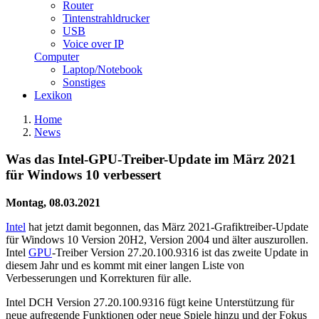
Router
Tintenstrahldrucker
USB
Voice over IP
Computer
Laptop/Notebook
Sonstiges
Lexikon
Home
News
Was das Intel-GPU-Treiber-Update im März 2021
für Windows 10 verbessert
Montag, 08.03.2021
Intel
hat jetzt damit begonnen, das März 2021-Grafiktreiber-Update
für Windows 10 Version 20H2, Version 2004 und älter auszurollen.
Intel
GPU
-Treiber Version 27.20.100.9316 ist das zweite Update in
diesem Jahr und es kommt mit einer langen Liste von
Verbesserungen und Korrekturen für alle.
Intel DCH Version 27.20.100.9316 fügt keine Unterstützung für
neue aufregende Funktionen oder neue Spiele hinzu und der Fokus