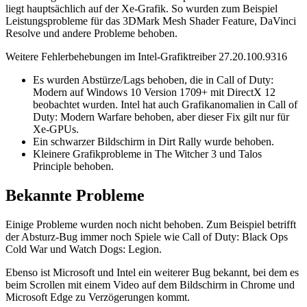
liegt hauptsächlich auf der Xe-Grafik. So wurden zum Beispiel
Leistungsprobleme für das 3DMark Mesh Shader Feature, DaVinci
Resolve und andere Probleme behoben.
Weitere Fehlerbehebungen im Intel-Grafiktreiber 27.20.100.9316
Es wurden Abstürze/Lags behoben, die in Call of Duty:
Modern auf Windows 10 Version 1709+ mit DirectX 12
beobachtet wurden. Intel hat auch Grafikanomalien in Call of
Duty: Modern Warfare behoben, aber dieser Fix gilt nur für
Xe-GPUs.
Ein schwarzer Bildschirm in Dirt Rally wurde behoben.
Kleinere Grafikprobleme in The Witcher 3 und Talos
Principle behoben.
Bekannte Probleme
Einige Probleme wurden noch nicht behoben. Zum Beispiel betrifft
der Absturz-Bug immer noch Spiele wie Call of Duty: Black Ops
Cold War und Watch Dogs: Legion.
Ebenso ist Microsoft und Intel ein weiterer Bug bekannt, bei dem es
beim Scrollen mit einem Video auf dem Bildschirm in Chrome und
Microsoft Edge zu Verzögerungen kommt.