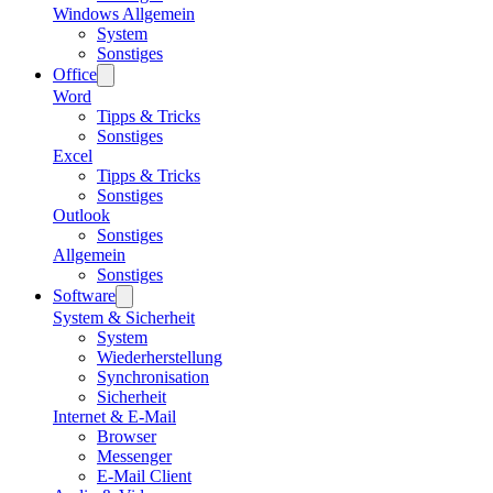
Windows Allgemein
System
Sonstiges
Office
Word
Tipps & Tricks
Sonstiges
Excel
Tipps & Tricks
Sonstiges
Outlook
Sonstiges
Allgemein
Sonstiges
Software
System & Sicherheit
System
Wiederherstellung
Synchronisation
Sicherheit
Internet & E-Mail
Browser
Messenger
E-Mail Client