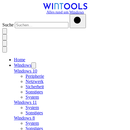
Alles rund um Windows
Suche
Home
Windows
Windows 10
Peripherie
Netzwerk
Sicherheit
Sonstiges
System
Windows 11
System
Sonstiges
Windows 8
System
Sonstiges