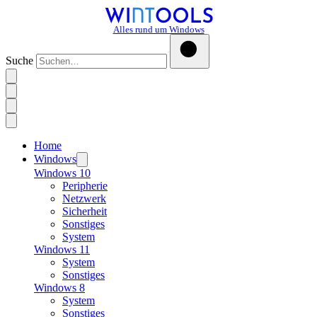
Alles rund um Windows
Suche
Home
Windows
Windows 10
Peripherie
Netzwerk
Sicherheit
Sonstiges
System
Windows 11
System
Sonstiges
Windows 8
System
Sonstiges