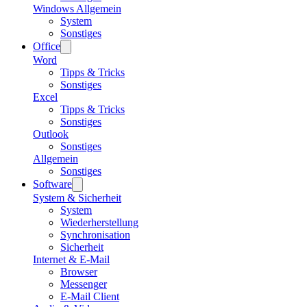
Windows Allgemein
System
Sonstiges
Office
Word
Tipps & Tricks
Sonstiges
Excel
Tipps & Tricks
Sonstiges
Outlook
Sonstiges
Allgemein
Sonstiges
Software
System & Sicherheit
System
Wiederherstellung
Synchronisation
Sicherheit
Internet & E-Mail
Browser
Messenger
E-Mail Client