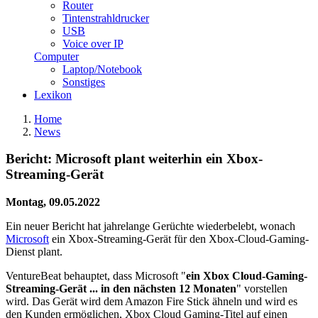
Router
Tintenstrahldrucker
USB
Voice over IP
Computer
Laptop/Notebook
Sonstiges
Lexikon
Home
News
Bericht: Microsoft plant weiterhin ein Xbox-
Streaming-Gerät
Montag, 09.05.2022
Ein neuer Bericht hat jahrelange Gerüchte wiederbelebt, wonach
Microsoft
ein Xbox-Streaming-Gerät für den Xbox-Cloud-Gaming-
Dienst plant.
VentureBeat behauptet, dass Microsoft "
ein Xbox Cloud-Gaming-
Streaming-Gerät ... in den nächsten 12 Monaten
" vorstellen
wird. Das Gerät wird dem Amazon Fire Stick ähneln und wird es
den Kunden ermöglichen, Xbox Cloud Gaming-Titel auf einen