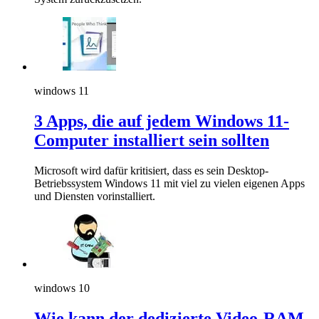
windows 11
3 Apps, die auf jedem Windows 11-
Computer installiert sein sollten
Microsoft wird dafür kritisiert, dass es sein Desktop-
Betriebssystem Windows 11 mit viel zu vielen eigenen Apps
und Diensten vorinstalliert.
windows 10
Wie kann der dedizierte Video-RAM