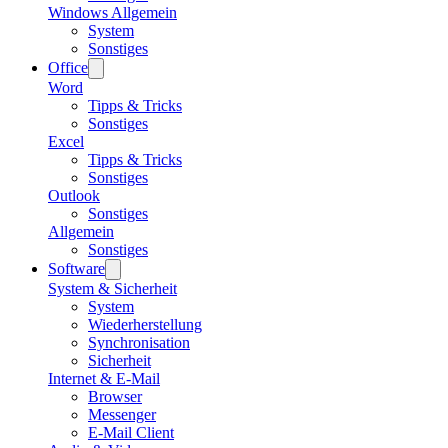
Windows Allgemein
System
Sonstiges
Office
Word
Tipps & Tricks
Sonstiges
Excel
Tipps & Tricks
Sonstiges
Outlook
Sonstiges
Allgemein
Sonstiges
Software
System & Sicherheit
System
Wiederherstellung
Synchronisation
Sicherheit
Internet & E-Mail
Browser
Messenger
E-Mail Client