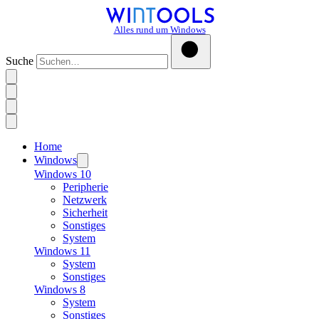
Alles rund um Windows
Suche
Home
Windows
Windows 10
Peripherie
Netzwerk
Sicherheit
Sonstiges
System
Windows 11
System
Sonstiges
Windows 8
System
Sonstiges