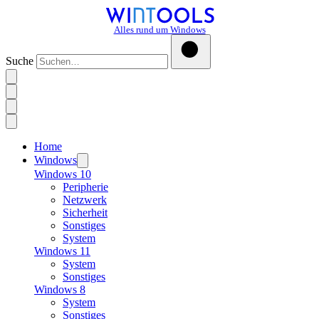
Alles rund um Windows
Suche
Home
Windows
Windows 10
Peripherie
Netzwerk
Sicherheit
Sonstiges
System
Windows 11
System
Sonstiges
Windows 8
System
Sonstiges