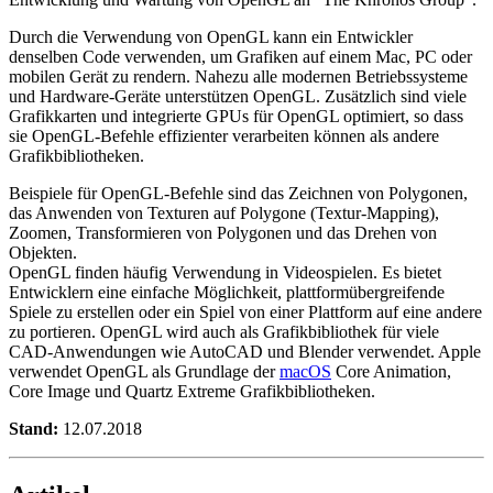
Durch die Verwendung von OpenGL kann ein Entwickler
denselben Code verwenden, um Grafiken auf einem Mac, PC oder
mobilen Gerät zu rendern. Nahezu alle modernen Betriebssysteme
und Hardware-Geräte unterstützen OpenGL. Zusätzlich sind viele
Grafikkarten und integrierte GPUs für OpenGL optimiert, so dass
sie OpenGL-Befehle effizienter verarbeiten können als andere
Grafikbibliotheken.
Beispiele für OpenGL-Befehle sind das Zeichnen von Polygonen,
das Anwenden von Texturen auf Polygone (Textur-Mapping),
Zoomen, Transformieren von Polygonen und das Drehen von
Objekten.
OpenGL finden häufig Verwendung in Videospielen. Es bietet
Entwicklern eine einfache Möglichkeit, plattformübergreifende
Spiele zu erstellen oder ein Spiel von einer Plattform auf eine andere
zu portieren. OpenGL wird auch als Grafikbibliothek für viele
CAD-Anwendungen wie AutoCAD und Blender verwendet. Apple
verwendet OpenGL als Grundlage der
macOS
Core Animation,
Core Image und Quartz Extreme Grafikbibliotheken.
Stand:
12.07.2018