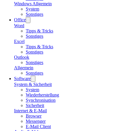
Windows Allgemein
System
Sonstiges
Office
Word
Tipps & Tricks
Sonstiges
Excel
Tipps & Tricks
Sonstiges
Outlook
Sonstiges
Allgemein
Sonstiges
Software
System & Sicherheit
System
Wiederherstellung
Synchronisation
Sicherheit
Internet & E-Mail
Browser
Messenger
E-Mail Client