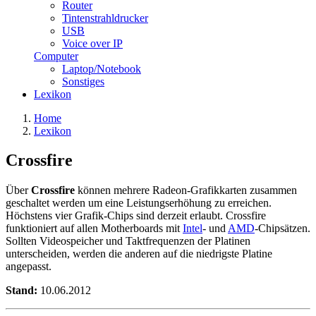
Router
Tintenstrahldrucker
USB
Voice over IP
Computer
Laptop/Notebook
Sonstiges
Lexikon
Home
Lexikon
Crossfire
Über
Crossfire
können mehrere Radeon-Grafikkarten zusammen
geschaltet werden um eine Leistungserhöhung zu erreichen.
Höchstens vier Grafik-Chips sind derzeit erlaubt. Crossfire
funktioniert auf allen Motherboards mit
Intel
- und
AMD
-Chipsätzen.
Sollten Videospeicher und Taktfrequenzen der Platinen
unterscheiden, werden die anderen auf die niedrigste Platine
angepasst.
Stand:
10.06.2012