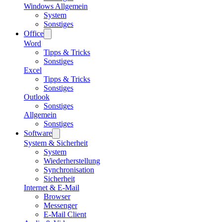
Windows Allgemein
System
Sonstiges
Office
Word
Tipps & Tricks
Sonstiges
Excel
Tipps & Tricks
Sonstiges
Outlook
Sonstiges
Allgemein
Sonstiges
Software
System & Sicherheit
System
Wiederherstellung
Synchronisation
Sicherheit
Internet & E-Mail
Browser
Messenger
E-Mail Client