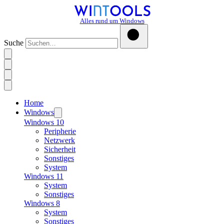
Alles rund um Windows
Suche
Home
Windows
Windows 10
Peripherie
Netzwerk
Sicherheit
Sonstiges
System
Windows 11
System
Sonstiges
Windows 8
System
Sonstiges