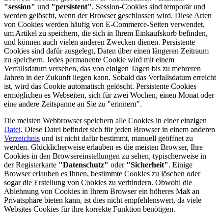
"session"
und
"persistent"
. Session-Cookies sind temporär und
werden gelöscht, wenn der Browser geschlossen wird. Diese Arten
von Cookies werden häufig von E-Commerce-Seiten verwendet,
um Artikel zu speichern, die sich in Ihrem Einkaufskorb befinden,
und können auch vielen anderen Zwecken dienen. Persistente
Cookies sind dafür ausgelegt, Daten über einen längeren Zeitraum
zu speichern. Jedes permanente Cookie wird mit einem
Verfallsdatum versehen, das von einigen Tagen bis zu mehreren
Jahren in der Zukunft liegen kann. Sobald das Verfallsdatum erreicht
ist, wird das Cookie automatisch gelöscht. Persistente Cookies
ermöglichen es Webseiten, sich für zwei Wochen, einen Monat oder
eine andere Zeitspanne an Sie zu "erinnern".
Die meisten Webbrowser speichern alle Cookies in einer einzigen
Datei
. Diese Datei befindet sich für jeden Browser in einem anderen
Verzeichnis
und ist nicht dafür bestimmt, manuell geöffnet zu
werden. Glücklicherweise erlauben es die meisten Browser, Ihre
Cookies in den Browsereinstellungen zu sehen, typischerweise in
der Registerkarte
"Datenschutz"
oder
"Sicherheit"
. Einige
Browser erlauben es Ihnen, bestimmte Cookies zu löschen oder
sogar die Erstellung von Cookies zu verhindern. Obwohl die
Ablehnung von Cookies in Ihrem Browser ein höheres Maß an
Privatsphäre bieten kann, ist dies nicht empfehlenswert, da viele
Websites Cookies für ihre korrekte Funktion benötigen.