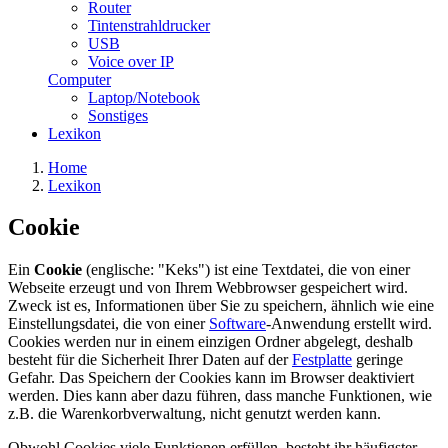
Router
Tintenstrahldrucker
USB
Voice over IP
Computer
Laptop/Notebook
Sonstiges
Lexikon
Home
Lexikon
Cookie
Ein
Cookie
(englische: "Keks") ist eine Textdatei, die von einer
Webseite erzeugt und von Ihrem Webbrowser gespeichert wird.
Zweck ist es, Informationen über Sie zu speichern, ähnlich wie eine
Einstellungsdatei, die von einer
Software
-Anwendung erstellt wird.
Cookies werden nur in einem einzigen Ordner abgelegt, deshalb
besteht für die Sicherheit Ihrer Daten auf der
Festplatte
geringe
Gefahr. Das Speichern der Cookies kann im Browser deaktiviert
werden. Dies kann aber dazu führen, dass manche Funktionen, wie
z.B. die Warenkorbverwaltung, nicht genutzt werden kann.
Obwohl Cookies viele Funktionen erfüllen, besteht ihr häufigster