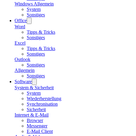
Windows Allgemein
System
Sonstiges
Office
Word
Tipps & Tricks
Sonstiges
Excel
Tipps & Tricks
Sonstiges
Outlook
Sonstiges
Allgemein
Sonstiges
Software
System & Sicherheit
System
Wiederherstellung
Synchronisation
Sicherheit
Internet & E-Mail
Browser
Messenger
E-Mail Client