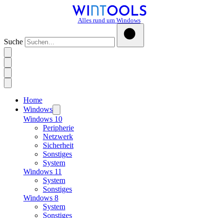
Alles rund um Windows
Suche
Home
Windows
Windows 10
Peripherie
Netzwerk
Sicherheit
Sonstiges
System
Windows 11
System
Sonstiges
Windows 8
System
Sonstiges