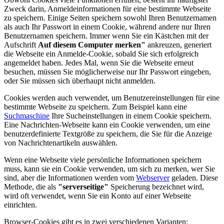
Zweck darin, Anmeldeinformationen für eine bestimmte Webseite
zu speichern. Einige Seiten speichern sowohl Ihren Benutzernamen
als auch Ihr Passwort in einem Cookie, während andere nur Ihren
Benutzernamen speichern. Immer wenn Sie ein Kästchen mit der
Aufschrift
Auf diesem Computer merken"
ankreuzen, generiert
die Webseite ein Anmelde-Cookie, sobald Sie sich erfolgreich
angemeldet haben. Jedes Mal, wenn Sie die Webseite erneut
besuchen, müssen Sie möglicherweise nur Ihr Passwort eingeben,
oder Sie müssen sich überhaupt nicht anmelden.
Cookies werden auch verwendet, um Benutzereinstellungen für eine
bestimmte Webseite zu speichern. Zum Beispiel kann eine
Suchmaschine
Ihre Sucheinstellungen in einem Cookie speichern.
Eine Nachrichten-Webseite kann ein Cookie verwenden, um eine
benutzerdefinierte Textgröße zu speichern, die Sie für die Anzeige
von Nachrichtenartikeln auswählen.
Wenn eine Webseite viele persönliche Informationen speichern
muss, kann sie ein Cookie verwenden, um sich zu merken, wer Sie
sind, aber die Informationen werden vom
Webserver
geladen. Diese
Methode, die als
"serverseitige"
Speicherung bezeichnet wird,
wird oft verwendet, wenn Sie ein Konto auf einer Webseite
einrichten.
Browser-Cookies gibt es in zwei verschiedenen Varianten: