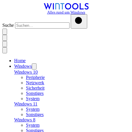
Alles rund um Windows
Suche
Home
Windows
Windows 10
Peripherie
Netzwerk
Sicherheit
Sonstiges
System
Windows 11
System
Sonstiges
Windows 8
System
Sonstiges