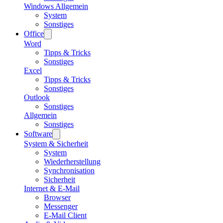
Windows Allgemein
System
Sonstiges
Office
Word
Tipps & Tricks
Sonstiges
Excel
Tipps & Tricks
Sonstiges
Outlook
Sonstiges
Allgemein
Sonstiges
Software
System & Sicherheit
System
Wiederherstellung
Synchronisation
Sicherheit
Internet & E-Mail
Browser
Messenger
E-Mail Client