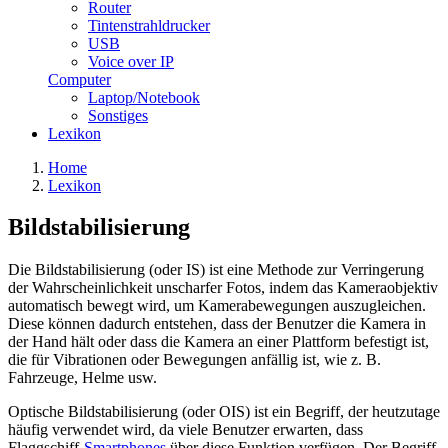
Router
Tintenstrahldrucker
USB
Voice over IP
Computer
Laptop/Notebook
Sonstiges
Lexikon
Home
Lexikon
Bildstabilisierung
Die Bildstabilisierung (oder IS) ist eine Methode zur Verringerung
der Wahrscheinlichkeit unscharfer Fotos, indem das Kameraobjektiv
automatisch bewegt wird, um Kamerabewegungen auszugleichen.
Diese können dadurch entstehen, dass der Benutzer die Kamera in
der Hand hält oder dass die Kamera an einer Plattform befestigt ist,
die für Vibrationen oder Bewegungen anfällig ist, wie z. B.
Fahrzeuge, Helme usw.
Optische Bildstabilisierung (oder OIS) ist ein Begriff, der heutzutage
häufig verwendet wird, da viele Benutzer erwarten, dass
Flaggschiff-
Smartphones
über diese Funktion verfügen. Der Begriff