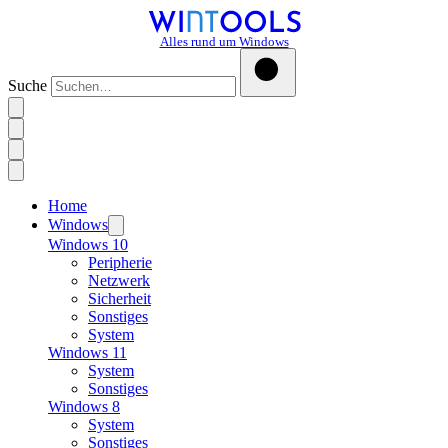
Alles rund um Windows
Suche
Home
Windows
Windows 10
Peripherie
Netzwerk
Sicherheit
Sonstiges
System
Windows 11
System
Sonstiges
Windows 8
System
Sonstiges