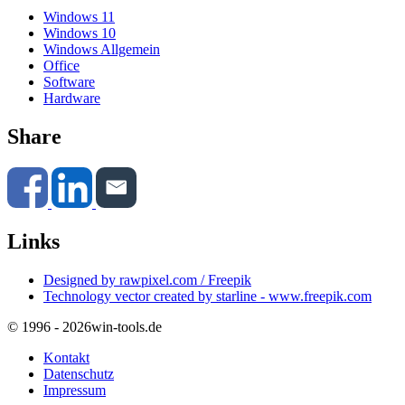
Windows 11
Windows 10
Windows Allgemein
Office
Software
Hardware
Share
Links
Designed by rawpixel.com / Freepik
Technology vector created by starline - www.freepik.com
© 1996 - 2026
win-tools.de
Kontakt
Datenschutz
Impressum