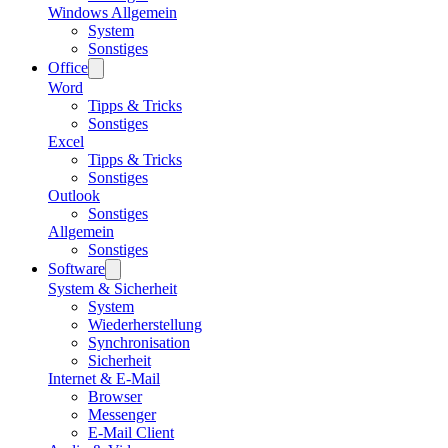
Windows Allgemein
System
Sonstiges
Office
Word
Tipps & Tricks
Sonstiges
Excel
Tipps & Tricks
Sonstiges
Outlook
Sonstiges
Allgemein
Sonstiges
Software
System & Sicherheit
System
Wiederherstellung
Synchronisation
Sicherheit
Internet & E-Mail
Browser
Messenger
E-Mail Client