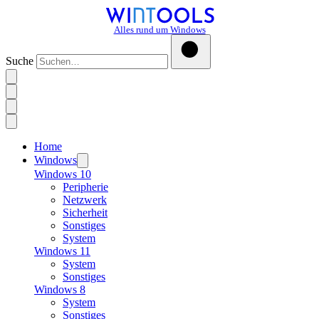
Alles rund um Windows
Suche
Home
Windows
Windows 10
Peripherie
Netzwerk
Sicherheit
Sonstiges
System
Windows 11
System
Sonstiges
Windows 8
System
Sonstiges