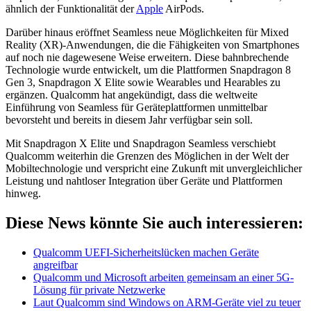
ähnlich der Funktionalität der
Apple
AirPods.
Darüber hinaus eröffnet Seamless neue Möglichkeiten für Mixed
Reality (XR)-Anwendungen, die die Fähigkeiten von Smartphones
auf noch nie dagewesene Weise erweitern. Diese bahnbrechende
Technologie wurde entwickelt, um die Plattformen Snapdragon 8
Gen 3, Snapdragon X Elite sowie Wearables und Hearables zu
ergänzen. Qualcomm hat angekündigt, dass die weltweite
Einführung von Seamless für Geräteplattformen unmittelbar
bevorsteht und bereits in diesem Jahr verfügbar sein soll.
Mit Snapdragon X Elite und Snapdragon Seamless verschiebt
Qualcomm weiterhin die Grenzen des Möglichen in der Welt der
Mobiltechnologie und verspricht eine Zukunft mit unvergleichlicher
Leistung und nahtloser Integration über Geräte und Plattformen
hinweg.
Diese News könnte Sie auch interessieren:
Qualcomm UEFI-Sicherheitslücken machen Geräte
angreifbar
Qualcomm und Microsoft arbeiten gemeinsam an einer 5G-
Lösung für private Netzwerke
Laut Qualcomm sind Windows on ARM-Geräte viel zu teuer