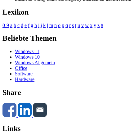
Lexikon
0-9
a
b
c
d
e
f
g
h
i
j
k
l
m
n
o
p
q
r
s
t
u
v
w
x
y
z
#
Beliebte Themen
Windows 11
Windows 10
Windows Allgemein
Office
Software
Hardware
Share
Links