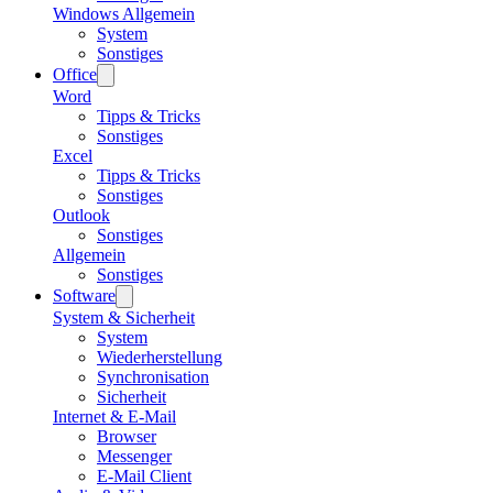
Windows Allgemein
System
Sonstiges
Office
Word
Tipps & Tricks
Sonstiges
Excel
Tipps & Tricks
Sonstiges
Outlook
Sonstiges
Allgemein
Sonstiges
Software
System & Sicherheit
System
Wiederherstellung
Synchronisation
Sicherheit
Internet & E-Mail
Browser
Messenger
E-Mail Client