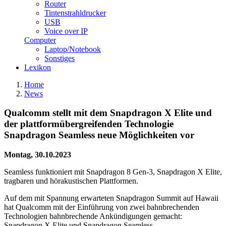
Router
Tintenstrahldrucker
USB
Voice over IP
Computer
Laptop/Notebook
Sonstiges
Lexikon
Home
News
Qualcomm stellt mit dem Snapdragon X Elite und
der plattformübergreifenden Technologie
Snapdragon Seamless neue Möglichkeiten vor
Montag, 30.10.2023
Seamless funktioniert mit Snapdragon 8 Gen-3, Snapdragon X Elite,
tragbaren und hörakustischen Plattformen.
Auf dem mit Spannung erwarteten Snapdragon Summit auf Hawaii
hat Qualcomm mit der Einführung von zwei bahnbrechenden
Technologien bahnbrechende Ankündigungen gemacht:
Snapdragon X Elite und Snapdragon Seamless.