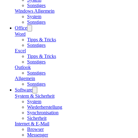
Sonstiges
Windows Allgemein
System
Sonstiges
Office
Word
Tipps & Tricks
Sonstiges
Excel
Tipps & Tricks
Sonstiges
Outlook
Sonstiges
Allgemein
Sonstiges
Software
System & Sicherheit
System
Wiederherstellung
Synchronisation
Sicherheit
Internet & E-Mail
Browser
Messenger