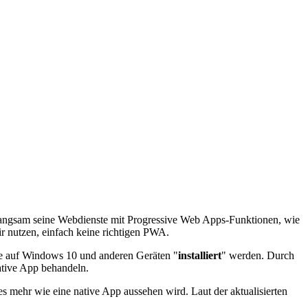
langsam seine Webdienste mit Progressive Web Apps-Funktionen, wie
ir nutzen, einfach keine richtigen PWA.
ve auf Windows 10 und anderen Geräten "
installiert
" werden. Durch
ative App behandeln.
s mehr wie eine native App aussehen wird. Laut der aktualisierten