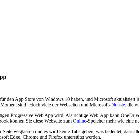
App
für den App Store von Windows 10 haben, und Microsoft aktualisiert 
Moment sind jedoch viele der Webseiten und Microsoft-
Dienste
, die w
lwertigen Progressive Web App wird. Als richtige Web-App kann OneDri
book können Sie diese Webseite zum
Online
-Speicher mehr wie eine n
Seite weglassen und es wird keine Tabs geben, was bedeutet, dass alle
oft Edge, Chrome und Firefox unterstützt werden.