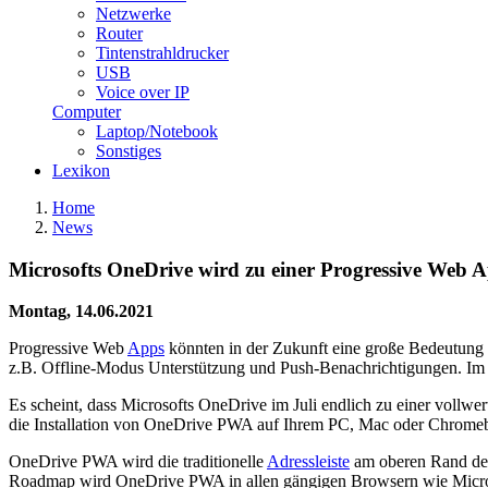
Netzwerke
Router
Tintenstrahldrucker
USB
Voice over IP
Computer
Laptop/Notebook
Sonstiges
Lexikon
Home
News
Microsofts OneDrive wird zu einer Progressive Web 
Montag, 14.06.2021
Progressive Web
Apps
könnten in der Zukunft eine große Bedeutung 
z.B. Offline-Modus Unterstützung und Push-Benachrichtigungen. Im 
Es scheint, dass Microsofts OneDrive im Juli endlich zu einer vol
die Installation von OneDrive PWA auf Ihrem PC, Mac oder Chrome
OneDrive PWA wird die traditionelle
Adressleiste
am oberen Rand der 
Roadmap wird OneDrive PWA in allen gängigen Browsern wie Micros