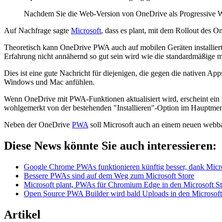
Nachdem Sie die Web-Version von OneDrive als Progressive Web
Auf Nachfrage sagte
Microsoft
, dass es plant, mit dem Rollout des
Theoretisch kann OneDrive PWA auch auf mobilen Geräten installier
Erfahrung nicht annähernd so gut sein wird wie die standardmäßige
Dies ist eine gute Nachricht für diejenigen, die gegen die nativen
Windows und Mac anfühlen.
Wenn OneDrive mit PWA-Funktionen aktualisiert wird, erscheint ein n
wohlgemerkt von der bestehenden "Installieren"-Option im Hauptmenü 
Neben der OneDrive
PWA
soll Microsoft auch an einem neuen webba
Diese News könnte Sie auch interessieren:
Google Chrome PWAs funktionieren künftig besser, dank Micr
Bessere PWAs sind auf dem Weg zum Microsoft Store
Microsoft plant, PWAs für Chromium Edge in den Microsoft Sto
Open Source PWA Builder wird bald Uploads in den Microsoft 
Artikel