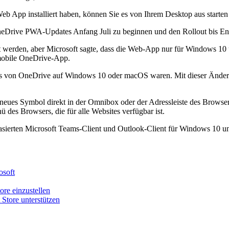
 App installiert haben, können Sie es von Ihrem Desktop aus starten
 OneDrive PWA-Updates Anfang Juli zu beginnen und den Rollout bis E
t werden, aber Microsoft sagte, dass die Web-App nur für Windows 1
 mobile OneDrive-App.
 Apps von OneDrive auf Windows 10 oder macOS waren. Mit dieser Änder
eues Symbol direkt in der Omnibox oder der Adressleiste des Browsers
des Browsers, die für alle Websites verfügbar ist.
sierten Microsoft Teams-Client und Outlook-Client für Windows 10 und
osoft
re einzustellen
Store unterstützen