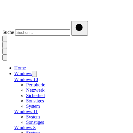
Suche
Home
Windows
Windows 10
Peripherie
Netzwerk
Sicherheit
Sonstiges
System
Windows 11
System
Sonstiges
Windows 8
System