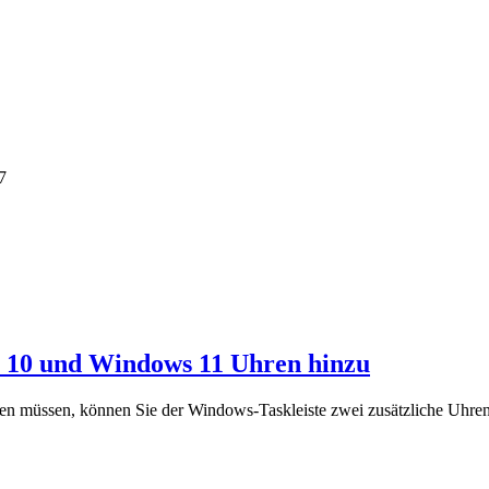
7
ws 10 und Windows 11 Uhren hinzu
ben müssen, können Sie der Windows-Taskleiste zwei zusätzliche Uhre