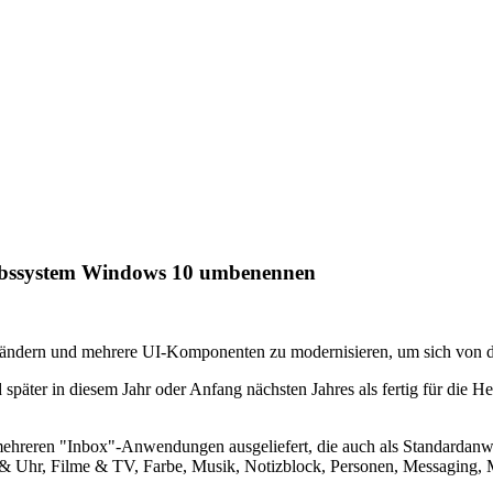
iebssystem Windows 10 umbenennen
ndern und mehrere UI-Komponenten zu modernisieren, um sich von d
päter in diesem Jahr oder Anfang nächsten Jahres als fertig für die H
reren "Inbox"-Anwendungen ausgeliefert, die auch als Standardanwe
 & Uhr, Filme & TV, Farbe, Musik, Notizblock, Personen, Messaging,