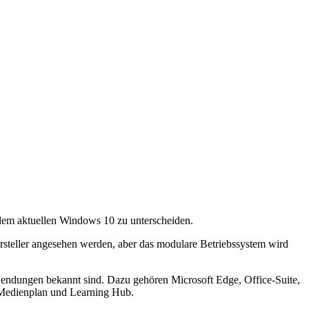
em aktuellen Windows 10 zu unterscheiden.
ersteller angesehen werden, aber das modulare Betriebssystem wird
ndungen bekannt sind. Dazu gehören Microsoft Edge, Office-Suite,
 Medienplan und Learning Hub.