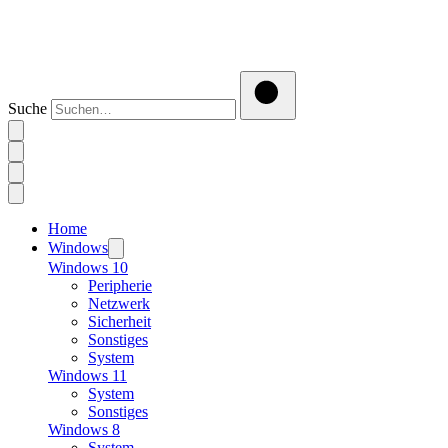
Suche
Home
Windows
Windows 10
Peripherie
Netzwerk
Sicherheit
Sonstiges
System
Windows 11
System
Sonstiges
Windows 8
System