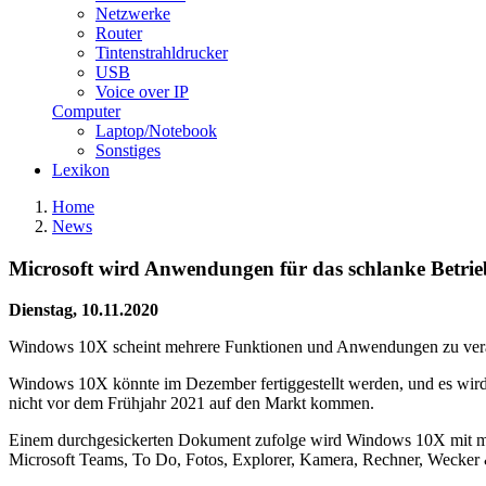
Netzwerke
Router
Tintenstrahldrucker
USB
Voice over IP
Computer
Laptop/Notebook
Sonstiges
Lexikon
Home
News
Microsoft wird Anwendungen für das schlanke Betr
Dienstag, 10.11.2020
Windows 10X scheint mehrere Funktionen und Anwendungen zu verä
Windows 10X könnte im Dezember fertiggestellt werden, und es wird s
nicht vor dem Frühjahr 2021 auf den Markt kommen.
Einem durchgesickerten Dokument zufolge wird Windows 10X mit meh
Microsoft Teams, To Do, Fotos, Explorer, Kamera, Rechner, Wecker