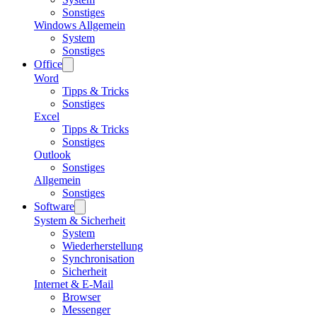
Sonstiges
Windows Allgemein
System
Sonstiges
Office
Word
Tipps & Tricks
Sonstiges
Excel
Tipps & Tricks
Sonstiges
Outlook
Sonstiges
Allgemein
Sonstiges
Software
System & Sicherheit
System
Wiederherstellung
Synchronisation
Sicherheit
Internet & E-Mail
Browser
Messenger