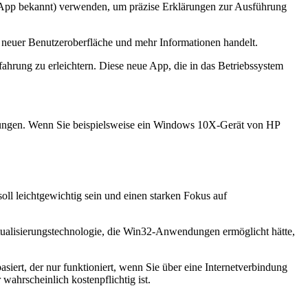
-App bekannt) verwenden, um präzise Erklärungen zur Ausführung
t neuer Benutzeroberfläche und mehr Informationen handelt.
hrung zu erleichtern. Diese neue App, die in das Betriebssystem
ndungen. Wenn Sie beispielsweise ein Windows 10X-Gerät von HP
oll leichtgewichtig sein und einen starken Fokus auf
ualisierungstechnologie, die Win32-Anwendungen ermöglicht hätte,
ert, der nur funktioniert, wenn Sie über eine Internetverbindung
ahrscheinlich kostenpflichtig ist.