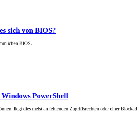
es sich von BIOS?
ömmlichen BIOS.
it Windows PowerShell
önnen, liegt dies meist an fehlenden Zugriffsrechten oder einer Bloc