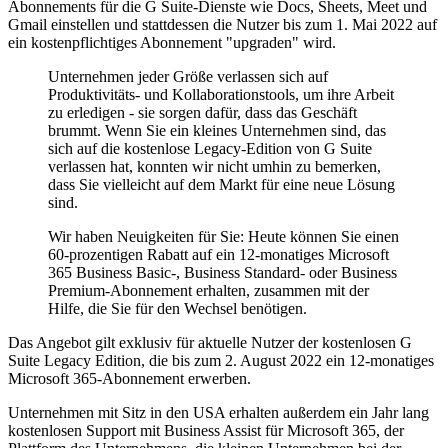
Abonnements für die G Suite-Dienste wie Docs, Sheets, Meet und
Gmail einstellen und stattdessen die Nutzer bis zum 1. Mai 2022 auf
ein kostenpflichtiges Abonnement "upgraden" wird.
Unternehmen jeder Größe verlassen sich auf
Produktivitäts- und Kollaborationstools, um ihre Arbeit
zu erledigen - sie sorgen dafür, dass das Geschäft
brummt. Wenn Sie ein kleines Unternehmen sind, das
sich auf die kostenlose Legacy-Edition von G Suite
verlassen hat, konnten wir nicht umhin zu bemerken,
dass Sie vielleicht auf dem Markt für eine neue Lösung
sind.
Wir haben Neuigkeiten für Sie: Heute können Sie einen
60-prozentigen Rabatt auf ein 12-monatiges Microsoft
365 Business Basic-, Business Standard- oder Business
Premium-Abonnement erhalten, zusammen mit der
Hilfe, die Sie für den Wechsel benötigen.
Das Angebot gilt exklusiv für aktuelle Nutzer der kostenlosen G
Suite Legacy Edition, die bis zum 2. August 2022 ein 12-monatiges
Microsoft 365-Abonnement erwerben.
Unternehmen mit Sitz in den USA erhalten außerdem ein Jahr lang
kostenlosen Support mit Business Assist für Microsoft 365, der