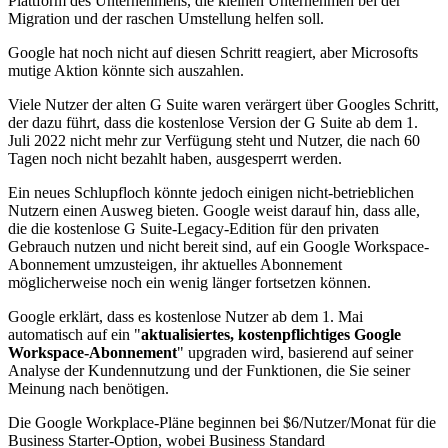
Plattform des Unternehmens, die kleinen Unternehmen bei der
Migration und der raschen Umstellung helfen soll.
Google hat noch nicht auf diesen Schritt reagiert, aber Microsofts
mutige Aktion könnte sich auszahlen.
Viele Nutzer der alten G Suite waren verärgert über Googles Schritt,
der dazu führt, dass die kostenlose Version der G Suite ab dem 1.
Juli 2022 nicht mehr zur Verfügung steht und Nutzer, die nach 60
Tagen noch nicht bezahlt haben, ausgesperrt werden.
Ein neues Schlupfloch könnte jedoch einigen nicht-betrieblichen
Nutzern einen Ausweg bieten. Google weist darauf hin, dass alle,
die die kostenlose G Suite-Legacy-Edition für den privaten
Gebrauch nutzen und nicht bereit sind, auf ein Google Workspace-
Abonnement umzusteigen, ihr aktuelles Abonnement
möglicherweise noch ein wenig länger fortsetzen können.
Google erklärt, dass es kostenlose Nutzer ab dem 1. Mai
automatisch auf ein "
aktualisiertes, kostenpflichtiges Google
Workspace-Abonnement
" upgraden wird, basierend auf seiner
Analyse der Kundennutzung und der Funktionen, die Sie seiner
Meinung nach benötigen.
Die Google Workplace-Pläne beginnen bei $6/Nutzer/Monat für die
Business Starter-Option, wobei Business Standard