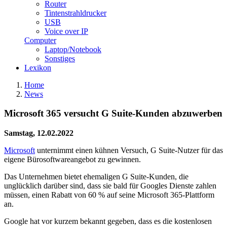
Router
Tintenstrahldrucker
USB
Voice over IP
Computer
Laptop/Notebook
Sonstiges
Lexikon
Home
News
Microsoft 365 versucht G Suite-Kunden abzuwerben
Samstag, 12.02.2022
Microsoft
unternimmt einen kühnen Versuch, G Suite-Nutzer für das
eigene Bürosoftwareangebot zu gewinnen.
Das Unternehmen bietet ehemaligen G Suite-Kunden, die
unglücklich darüber sind, dass sie bald für Googles Dienste zahlen
müssen, einen Rabatt von 60 % auf seine Microsoft 365-Plattform
an.
Google hat vor kurzem bekannt gegeben, dass es die kostenlosen