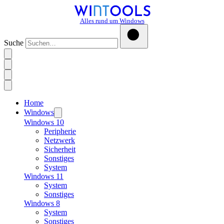
Alles rund um Windows
Suche
Home
Windows
Windows 10
Peripherie
Netzwerk
Sicherheit
Sonstiges
System
Windows 11
System
Sonstiges
Windows 8
System
Sonstiges