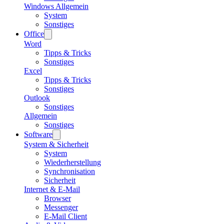
Windows Allgemein
System
Sonstiges
Office
Word
Tipps & Tricks
Sonstiges
Excel
Tipps & Tricks
Sonstiges
Outlook
Sonstiges
Allgemein
Sonstiges
Software
System & Sicherheit
System
Wiederherstellung
Synchronisation
Sicherheit
Internet & E-Mail
Browser
Messenger
E-Mail Client