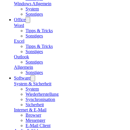
Windows Allgemein
System
Sonstiges
Office
Word
Tipps & Tricks
Sonstiges
Excel
Tipps & Tricks
Sonstiges
Outlook
Sonstiges
Allgemein
Sonstiges
Software
System & Sicherheit
System
Wiederherstellung
Synchronisation
Sicherheit
Internet & E-Mail
Browser
Messenger
E-Mail Client