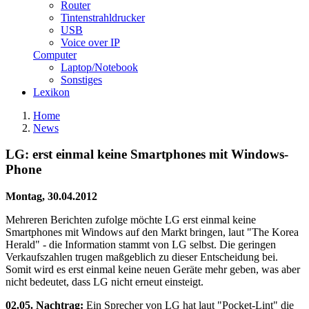
Router
Tintenstrahldrucker
USB
Voice over IP
Computer
Laptop/Notebook
Sonstiges
Lexikon
Home
News
LG: erst einmal keine Smartphones mit Windows-
Phone
Montag, 30.04.2012
Mehreren Berichten zufolge möchte LG erst einmal keine
Smartphones mit Windows auf den Markt bringen, laut "The Korea
Herald" - die Information stammt von LG selbst. Die geringen
Verkaufszahlen trugen maßgeblich zu dieser Entscheidung bei.
Somit wird es erst einmal keine neuen Geräte mehr geben, was aber
nicht bedeutet, dass LG nicht erneut einsteigt.
02.05. Nachtrag:
Ein Sprecher von LG hat laut "Pocket-Lint" die