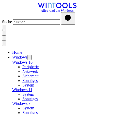
Alles rund um Windows
Suche
Home
Windows
Windows 10
Peripherie
Netzwerk
Sicherheit
Sonstiges
System
Windows 11
System
Sonstiges
Windows 8
System
Sonstiges