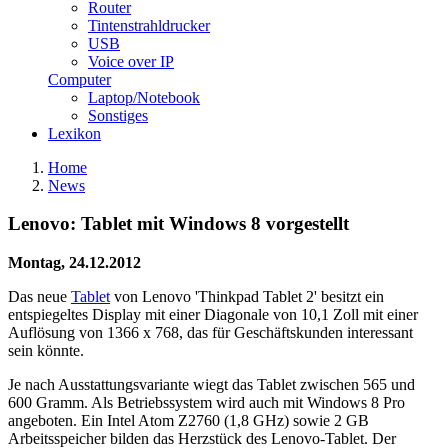
Router
Tintenstrahldrucker
USB
Voice over IP
Computer
Laptop/Notebook
Sonstiges
Lexikon
Home
News
Lenovo: Tablet mit Windows 8 vorgestellt
Montag, 24.12.2012
Das neue
Tablet
von Lenovo 'Thinkpad Tablet 2' besitzt ein
entspiegeltes Display mit einer Diagonale von 10,1 Zoll mit einer
Auflösung von 1366 x 768, das für Geschäftskunden interessant
sein könnte.
Je nach Ausstattungsvariante wiegt das Tablet zwischen 565 und
600 Gramm. Als Betriebssystem wird auch mit Windows 8 Pro
angeboten. Ein Intel Atom Z2760 (1,8 GHz) sowie 2 GB
Arbeitsspeicher bilden das Herzstück des Lenovo-Tablet. Der