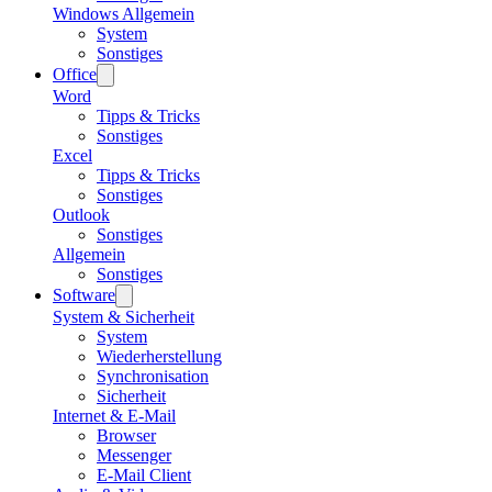
Windows Allgemein
System
Sonstiges
Office
Word
Tipps & Tricks
Sonstiges
Excel
Tipps & Tricks
Sonstiges
Outlook
Sonstiges
Allgemein
Sonstiges
Software
System & Sicherheit
System
Wiederherstellung
Synchronisation
Sicherheit
Internet & E-Mail
Browser
Messenger
E-Mail Client