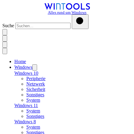
Alles rund um Windows
Suche
Home
Windows
Windows 10
Peripherie
Netzwerk
Sicherheit
Sonstiges
System
Windows 11
System
Sonstiges
Windows 8
System
Sonstiges