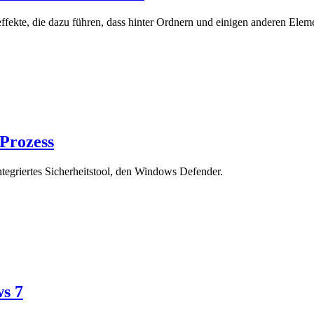
fekte, die dazu führen, dass hinter Ordnern und einigen anderen Eleme
-Prozess
egriertes Sicherheitstool, den Windows Defender.
s 7