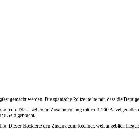
est gemacht werden. Die spanische Polizei teilte mit, dass die Betr
mmen. Diese stehen im Zusammenhang mit ca. 1.200 Anzeigen die alle
ihr Geld gebracht.
lig. Dieser blockierte den Zugang zum Rechner, weil angeblich illeg