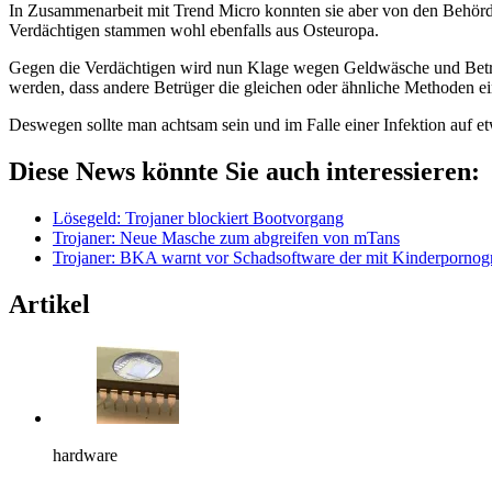
In Zusammenarbeit mit Trend Micro konnten sie aber von den Behörde
Verdächtigen stammen wohl ebenfalls aus Osteuropa.
Gegen die Verdächtigen wird nun Klage wegen Geldwäsche und Betrugs
werden, dass andere Betrüger die gleichen oder ähnliche Methoden ei
Deswegen sollte man achtsam sein und im Falle einer Infektion auf e
Diese News könnte Sie auch interessieren:
Lösegeld: Trojaner blockiert Bootvorgang
Trojaner: Neue Masche zum abgreifen von mTans
Trojaner: BKA warnt vor Schadsoftware der mit Kinderpornogr
Artikel
hardware