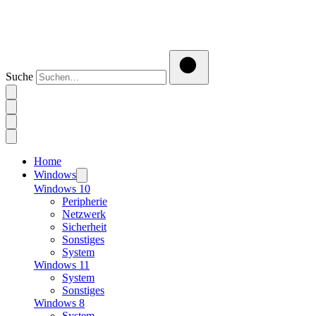
Suche
Home
Windows
Windows 10
Peripherie
Netzwerk
Sicherheit
Sonstiges
System
Windows 11
System
Sonstiges
Windows 8
System