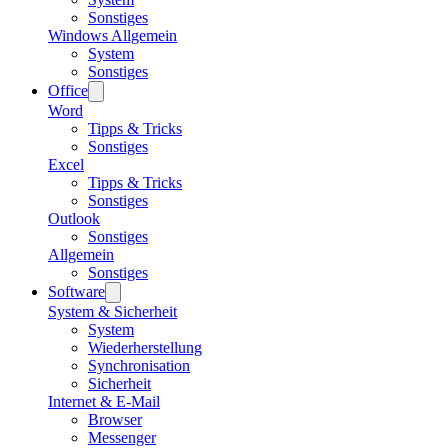
Sonstiges
Windows Allgemein
System
Sonstiges
Office
Word
Tipps & Tricks
Sonstiges
Excel
Tipps & Tricks
Sonstiges
Outlook
Sonstiges
Allgemein
Sonstiges
Software
System & Sicherheit
System
Wiederherstellung
Synchronisation
Sicherheit
Internet & E-Mail
Browser
Messenger