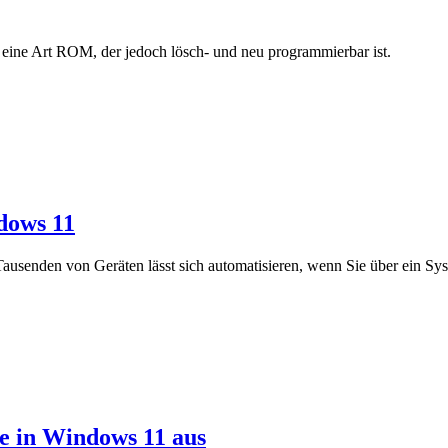
ne Art ROM, der jedoch lösch- und neu programmierbar ist.
dows 11
ausenden von Geräten lässt sich automatisieren, wenn Sie über ein Sy
te in Windows 11 aus