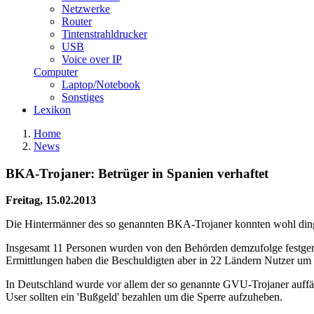
Netzwerke
Router
Tintenstrahldrucker
USB
Voice over IP
Computer
Laptop/Notebook
Sonstiges
Lexikon
Home
News
BKA-Trojaner: Betrüger in Spanien verhaftet
Freitag, 15.02.2013
Die Hintermänner des so genannten BKA-Trojaner konnten wohl dingf
Insgesamt 11 Personen wurden von den Behörden demzufolge festgeno
Ermittlungen haben die Beschuldigten aber in 22 Ländern Nutzer um 
In Deutschland wurde vor allem der so genannte GVU-Trojaner auffäl
User sollten ein 'Bußgeld' bezahlen um die Sperre aufzuheben.