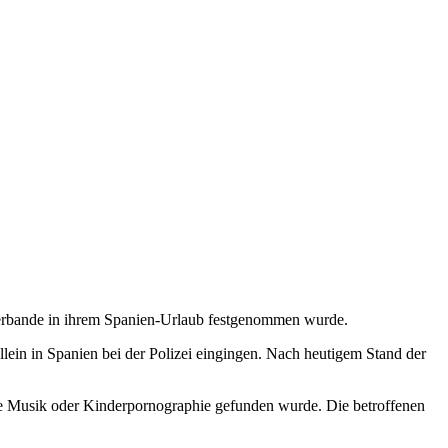
ügerbande in ihrem Spanien-Urlaub festgenommen wurde.
in in Spanien bei der Polizei eingingen. Nach heutigem Stand der
ale Musik oder Kinderpornographie gefunden wurde. Die betroffenen