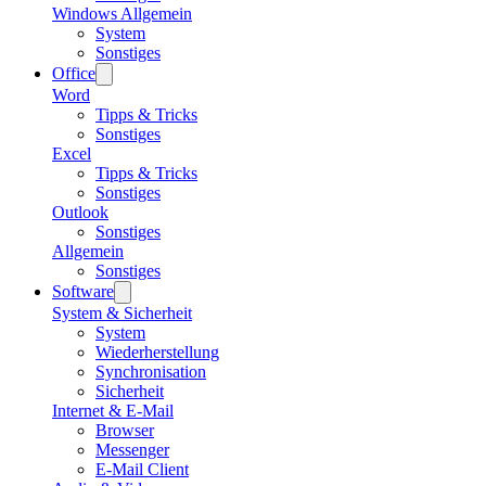
Windows Allgemein
System
Sonstiges
Office
Word
Tipps & Tricks
Sonstiges
Excel
Tipps & Tricks
Sonstiges
Outlook
Sonstiges
Allgemein
Sonstiges
Software
System & Sicherheit
System
Wiederherstellung
Synchronisation
Sicherheit
Internet & E-Mail
Browser
Messenger
E-Mail Client