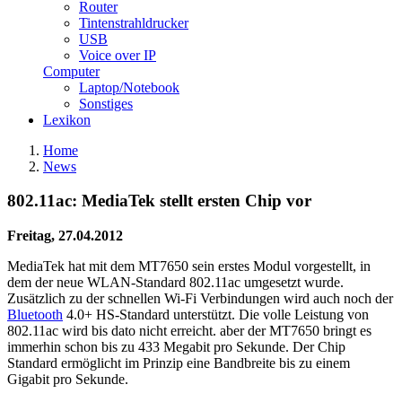
Router
Tintenstrahldrucker
USB
Voice over IP
Computer
Laptop/Notebook
Sonstiges
Lexikon
Home
News
802.11ac: MediaTek stellt ersten Chip vor
Freitag, 27.04.2012
MediaTek hat mit dem MT7650 sein erstes Modul vorgestellt, in
dem der neue WLAN-Standard 802.11ac umgesetzt wurde.
Zusätzlich zu der schnellen Wi-Fi Verbindungen wird auch noch der
Bluetooth
4.0+ HS-Standard unterstützt. Die volle Leistung von
802.11ac wird bis dato nicht erreicht. aber der MT7650 bringt es
immerhin schon bis zu 433 Megabit pro Sekunde. Der Chip
Standard ermöglicht im Prinzip eine Bandbreite bis zu einem
Gigabit pro Sekunde.