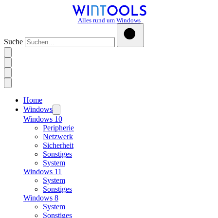
Alles rund um Windows
Suche
Home
Windows
Windows 10
Peripherie
Netzwerk
Sicherheit
Sonstiges
System
Windows 11
System
Sonstiges
Windows 8
System
Sonstiges