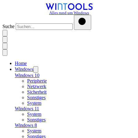
Alles rund um Windows
Suche
Home
Windows
Windows 10
Peripherie
Netzwerk
Sicherheit
Sonstiges
System
Windows 11
System
Sonstiges
Windows 8
System
Sonstiges