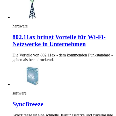
hardware
802.11ax bringt Vorteile für Wi-Fi-
Netzwerke in Unternehmen
Die Vorteile von 802.11ax - dem kommenden Funkstandard -
gelten als beeindruckend.
software
SyncBreeze
SyncBreeze ist eine schnelle, leistungsstarke und zuverlässige