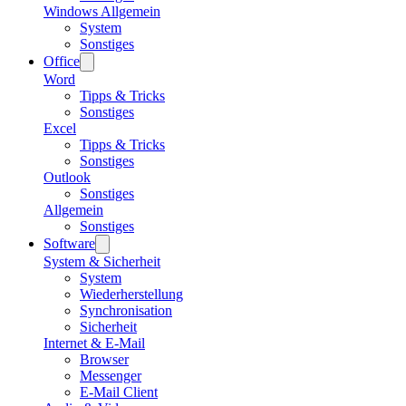
Windows Allgemein
System
Sonstiges
Office
Word
Tipps & Tricks
Sonstiges
Excel
Tipps & Tricks
Sonstiges
Outlook
Sonstiges
Allgemein
Sonstiges
Software
System & Sicherheit
System
Wiederherstellung
Synchronisation
Sicherheit
Internet & E-Mail
Browser
Messenger
E-Mail Client