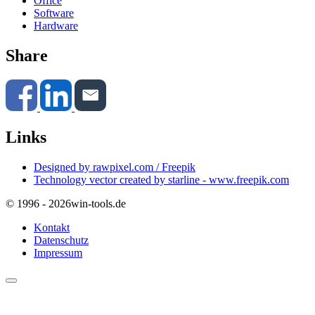
Office
Software
Hardware
Share
Links
Designed by rawpixel.com / Freepik
Technology vector created by starline - www.freepik.com
© 1996 - 2026
win-tools.de
Kontakt
Datenschutz
Impressum