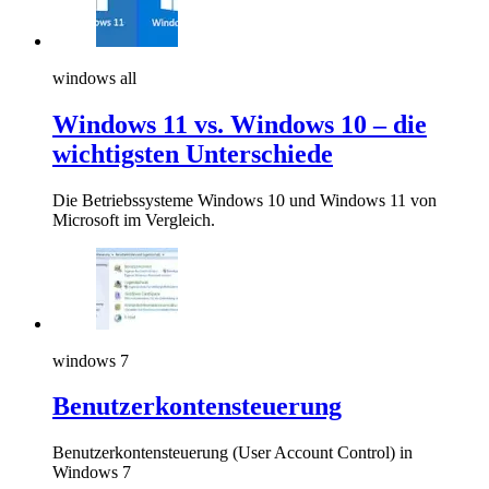
windows all
Windows 11 vs. Windows 10 – die
wichtigsten Unterschiede
Die Betriebssysteme Windows 10 und Windows 11 von
Microsoft im Vergleich.
windows 7
Benutzerkontensteuerung
Benutzerkontensteuerung (User Account Control) in
Windows 7