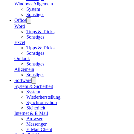
Windows Allgemein
System
Sonstiges
Office
Word
Tipps & Tricks
Sonstiges
Excel
Tipps & Tricks
Sonstiges
Outlook
Sonstiges
Allgemein
Sonstiges
Software
System & Sicherheit
System
Wiederherstellung
Synchronisation
Sicherheit
Internet & E-Mail
Browser
Messenger
E-Mail Client