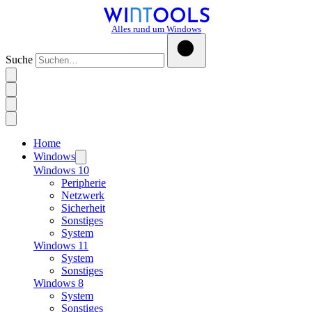
Alles rund um Windows
Suche
Home
Windows
Windows 10
Peripherie
Netzwerk
Sicherheit
Sonstiges
System
Windows 11
System
Sonstiges
Windows 8
System
Sonstiges