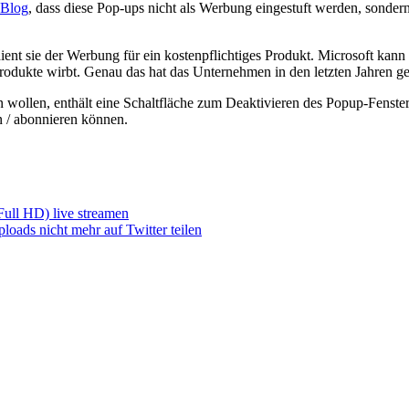
Blog
, dass diese Pop-ups nicht als Werbung eingestuft werden, sonder
ent sie der Werbung für ein kostenpflichtiges Produkt. Microsoft kann 
rodukte wirbt. Genau das hat das Unternehmen in den letzten Jahren ge
wollen, enthält eine Schaltfläche zum Deaktivieren des Popup-Fensters
n / abonnieren können.
Full HD) live streamen
ads nicht mehr auf Twitter teilen