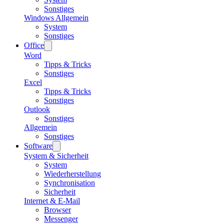
Sonstiges
Windows Allgemein
System
Sonstiges
Office
Word
Tipps & Tricks
Sonstiges
Excel
Tipps & Tricks
Sonstiges
Outlook
Sonstiges
Allgemein
Sonstiges
Software
System & Sicherheit
System
Wiederherstellung
Synchronisation
Sicherheit
Internet & E-Mail
Browser
Messenger