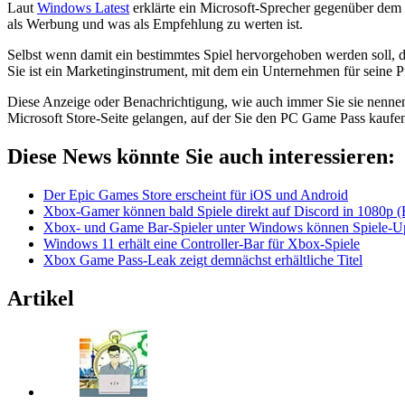
Laut
Windows Latest
erklärte ein Microsoft-Sprecher gegenüber dem
als Werbung und was als Empfehlung zu werten ist.
Selbst wenn damit ein bestimmtes Spiel hervorgehoben werden soll, di
Sie ist ein Marketinginstrument, mit dem ein Unternehmen für seine P
Diese Anzeige oder Benachrichtigung, wie auch immer Sie sie nennen 
Microsoft Store-Seite gelangen, auf der Sie den PC Game Pass kaufe
Diese News könnte Sie auch interessieren:
Der Epic Games Store erscheint für iOS und Android
Xbox-Gamer können bald Spiele direkt auf Discord in 1080p (
Xbox- und Game Bar-Spieler unter Windows können Spiele-Uplo
Windows 11 erhält eine Controller-Bar für Xbox-Spiele
Xbox Game Pass-Leak zeigt demnächst erhältliche Titel
Artikel