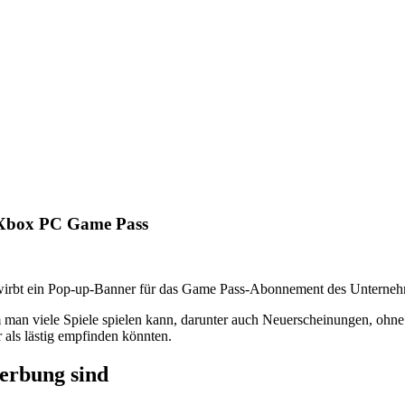
n Xbox PC Game Pass
 wirbt ein Pop-up-Banner für das Game Pass-Abonnement des Unterneh
m man viele Spiele spielen kann, darunter auch Neuerscheinungen, ohne 
 als lästig empfinden könnten.
Werbung sind