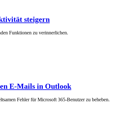
ivität steigern
nden Funktionen zu verinnerlichen.
ren E-Mails in Outlook
eltsamen Fehler für Microsoft 365-Benutzer zu beheben.