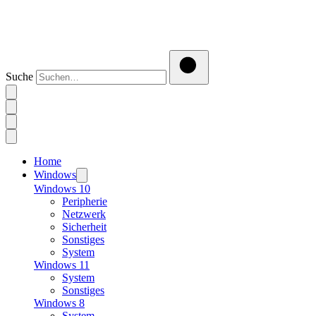
Suche
Home
Windows
Windows 10
Peripherie
Netzwerk
Sicherheit
Sonstiges
System
Windows 11
System
Sonstiges
Windows 8
System