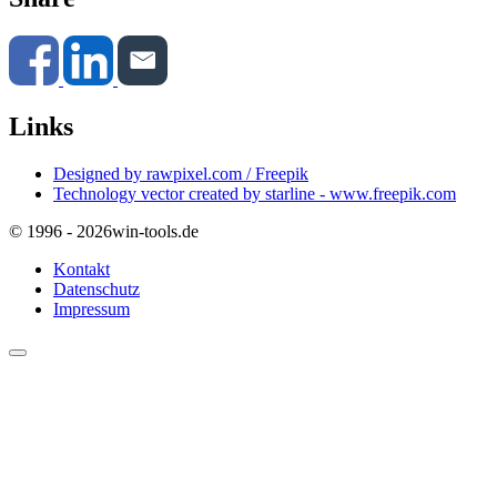
Links
Designed by rawpixel.com / Freepik
Technology vector created by starline - www.freepik.com
© 1996 - 2026
win-tools.de
Kontakt
Datenschutz
Impressum