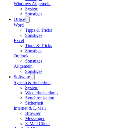
Windows Allgemein
System
Sonstiges
Office
Word
Tipps & Tricks
Sonstiges
Excel
Tipps & Tricks
Sonstiges
Outlook
Sonstiges
Allgemein
Sonstiges
Software
System & Sicherheit
System
Wiederherstellung
Synchronisation
Sicherheit
Internet & E-Mail
Browser
Messenger
E-Mail Client