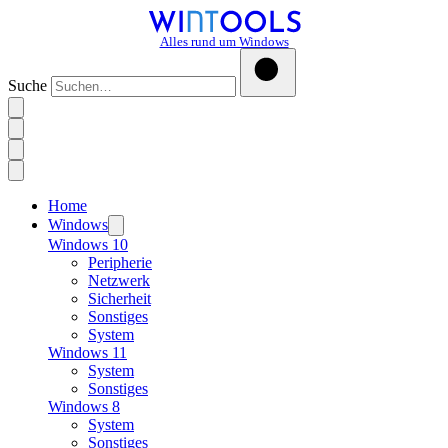
Alles rund um Windows
Suche
Home
Windows
Windows 10
Peripherie
Netzwerk
Sicherheit
Sonstiges
System
Windows 11
System
Sonstiges
Windows 8
System
Sonstiges