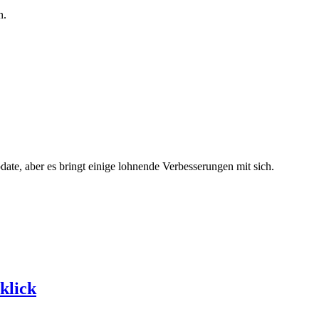
n.
ate, aber es bringt einige lohnende Verbesserungen mit sich.
klick