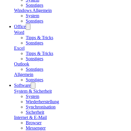
Sonstiges
Windows Allgemein
System
Sonstiges
Office
Word
Tipps & Tricks
Sonstiges
Excel
Tipps & Tricks
Sonstiges
Outlook
Sonstiges
Allgemein
Sonstiges
Software
System & Sicherheit
System
Wiederherstellung
Synchronisation
Sicherheit
Internet & E-Mail
Browser
Messenger