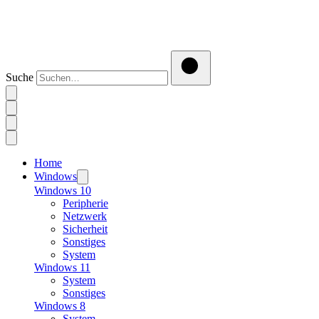
Suche
Home
Windows
Windows 10
Peripherie
Netzwerk
Sicherheit
Sonstiges
System
Windows 11
System
Sonstiges
Windows 8
System