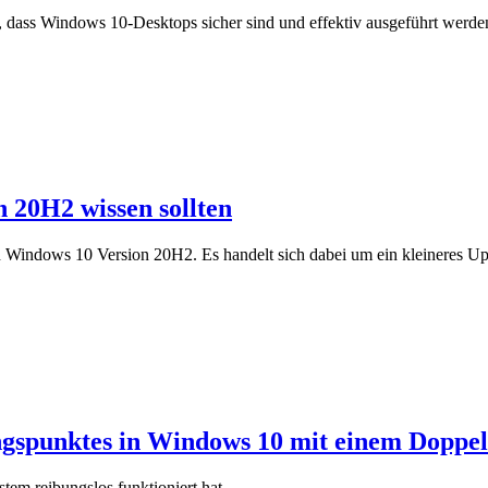
dass Windows 10-Desktops sicher sind und effektiv ausgeführt werde
n 20H2 wissen sollten
n Windows 10 Version 20H2. Es handelt sich dabei um ein kleineres Upd
ungspunktes in Windows 10 mit einem Doppel
em reibungslos funktioniert hat.