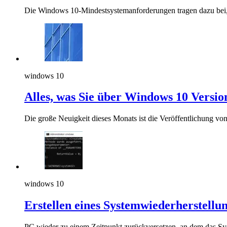
Die Windows 10-Mindestsystemanforderungen tragen dazu bei, 
windows 10
Alles, was Sie über Windows 10 Versio
Die große Neuigkeit dieses Monats ist die Veröffentlichung vo
windows 10
Erstellen eines Systemwiederherstell
PC wieder zu einem Zeitpunkt zurückversetzen, an dem das Syst