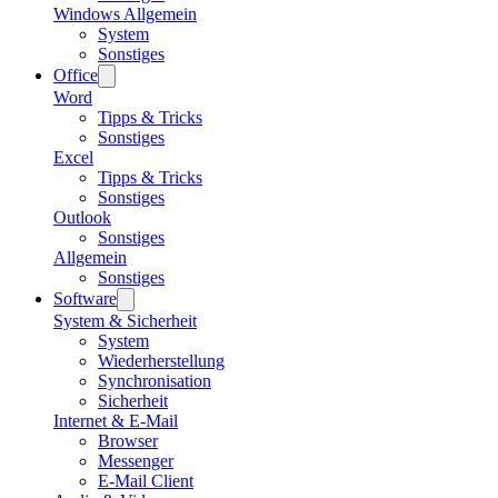
Windows Allgemein
System
Sonstiges
Office
Word
Tipps & Tricks
Sonstiges
Excel
Tipps & Tricks
Sonstiges
Outlook
Sonstiges
Allgemein
Sonstiges
Software
System & Sicherheit
System
Wiederherstellung
Synchronisation
Sicherheit
Internet & E-Mail
Browser
Messenger
E-Mail Client