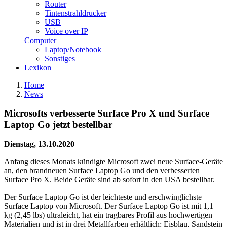
Router
Tintenstrahldrucker
USB
Voice over IP
Computer
Laptop/Notebook
Sonstiges
Lexikon
Home
News
Microsofts verbesserte Surface Pro X und Surface
Laptop Go jetzt bestellbar
Dienstag, 13.10.2020
Anfang dieses Monats kündigte Microsoft zwei neue Surface-Geräte
an, den brandneuen Surface Laptop Go und den verbesserten
Surface Pro X. Beide Geräte sind ab sofort in den USA bestellbar.
Der Surface Laptop Go ist der leichteste und erschwinglichste
Surface Laptop von Microsoft. Der Surface Laptop Go ist mit 1,1
kg (2,45 lbs) ultraleicht, hat ein tragbares Profil aus hochwertigen
Materialien und ist in drei Metallfarben erhältlich: Eisblau, Sandstein