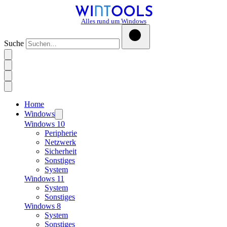
Alles rund um Windows
Suche
Home
Windows
Windows 10
Peripherie
Netzwerk
Sicherheit
Sonstiges
System
Windows 11
System
Sonstiges
Windows 8
System
Sonstiges