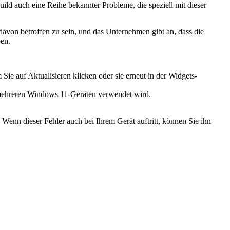
ild auch eine Reihe bekannter Probleme, die speziell mit dieser
avon betroffen zu sein, und das Unternehmen gibt an, dass die
ben.
e auf Aktualisieren klicken oder sie erneut in der Widgets-
mehreren Windows 11-Geräten verwendet wird.
enn dieser Fehler auch bei Ihrem Gerät auftritt, können Sie ihn