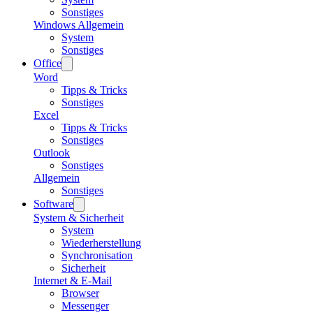
Sonstiges
Windows Allgemein
System
Sonstiges
Office
Word
Tipps & Tricks
Sonstiges
Excel
Tipps & Tricks
Sonstiges
Outlook
Sonstiges
Allgemein
Sonstiges
Software
System & Sicherheit
System
Wiederherstellung
Synchronisation
Sicherheit
Internet & E-Mail
Browser
Messenger