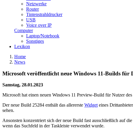
Netzwerke
Router
Tintenstrahldrucker
USB
Voice over IP
Computer
Laptop/Notebook
Sonstiges
Lexikon
Home
News
Microsoft veröffentlicht neue Windows 11-Builds für
Samstag, 28.01.2023
Microsoft hat einen neuen Windows 11 Preview-Build für Nutzer de
Der neue Build 25284 enthält das allererste
Widget
eines Drittanbiete
sehen.
Ansonsten konzentriert sich der neue Build fast ausschließlich auf 
wenn das Suchfeld in der Taskleiste verwendet wurde.