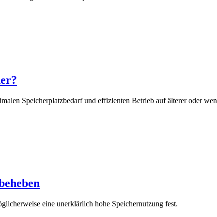
her?
malen Speicherplatzbedarf und effizienten Betrieb auf älterer oder weni
 beheben
licherweise eine unerklärlich hohe Speichernutzung fest.