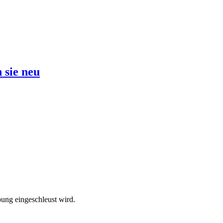
 sie neu
ebung eingeschleust wird.