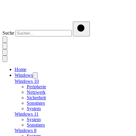
Suche
Home
Windows
Windows 10
Peripherie
Netzwerk
Sicherheit
Sonstiges
System
Windows 11
System
Sonstiges
Windows 8
System