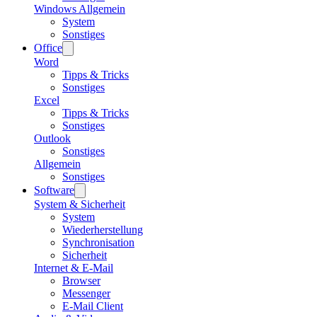
Windows Allgemein
System
Sonstiges
Office
Word
Tipps & Tricks
Sonstiges
Excel
Tipps & Tricks
Sonstiges
Outlook
Sonstiges
Allgemein
Sonstiges
Software
System & Sicherheit
System
Wiederherstellung
Synchronisation
Sicherheit
Internet & E-Mail
Browser
Messenger
E-Mail Client