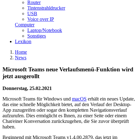
Router
Tintenstrahldrucker
USB
Voice over IP
Computer
Laptop/Notebook
Sonstiges
Lexikon
Home
News
Microsoft Teams neue Verlaufsmenü-Funktion wird
jetzt ausgerollt
Donnerstag, 25.02.2021
Microsoft Teams für Windows und
macOS
erhält ein neues Update,
das eine schnelle Möglichkeit bietet, auf den Verlauf der Desktop-
App zuzugreifen oder sogar den kompletten Navigationsverlauf
aufzurufen. Dies ermöglicht es Ihnen, zu einer Seite oder einem
Chat/einer Konversation zurückzugehen, die Sie zuvor überprüft
haben.
Beginnend mit Microsoft Teams v1.4.00.2879, das jetzt im