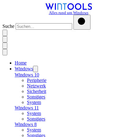
Alles rund um Windows
Suche
Home
Windows
Windows 10
Peripherie
Netzwerk
Sicherheit
Sonstiges
System
Windows 11
System
Sonstiges
Windows 8
System
Sonstiges