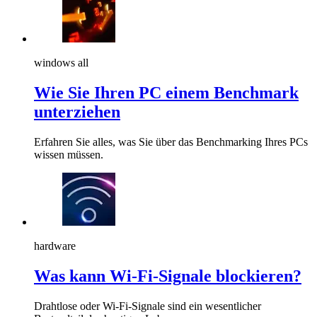
windows all
Wie Sie Ihren PC einem Benchmark
unterziehen
Erfahren Sie alles, was Sie über das Benchmarking Ihres PCs
wissen müssen.
hardware
Was kann Wi-Fi-Signale blockieren?
Drahtlose oder Wi-Fi-Signale sind ein wesentlicher