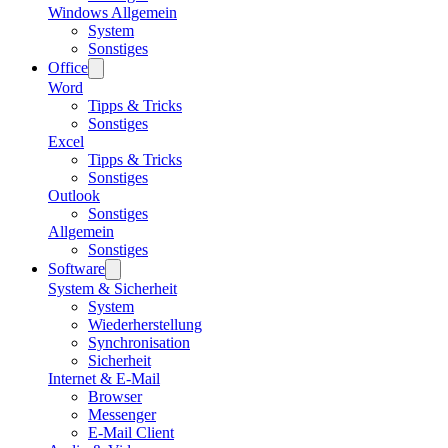
Windows Allgemein
System
Sonstiges
Office
Word
Tipps & Tricks
Sonstiges
Excel
Tipps & Tricks
Sonstiges
Outlook
Sonstiges
Allgemein
Sonstiges
Software
System & Sicherheit
System
Wiederherstellung
Synchronisation
Sicherheit
Internet & E-Mail
Browser
Messenger
E-Mail Client