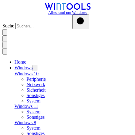
Alles rund um Windows
Suche
Home
Windows
Windows 10
Peripherie
Netzwerk
Sicherheit
Sonstiges
System
Windows 11
System
Sonstiges
Windows 8
System
Sonstiges