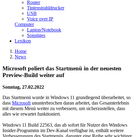
Router
Tintenstrahldrucker
USB
Voice over IP
Computer
Laptop/Notebook
Sonstiges
Lexikon
Home
News
Microsoft poliert das Startmenü in der neuesten
Preview-Build weiter auf
Sonntag, 27.02.2022
Das Startmenü wurde in Windows 11 grundlegend überarbeitet, so
dass
Microsoft
ununterbrochen daran arbeitet, das Gesamterlebnis
mit diesem Menü weiter zu verbessern, um sicherzustellen, dass
alles wie erwartet funktioniert.
Windows 11 Build 22563, das ab sofort für Nutzer des Windows
Insider-Programms im Dev-Kanal verfügbar ist, enthält weitere
Verbesserungen des Startmenüs, darunter eine Reihe sehr wichtiger