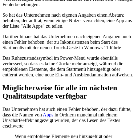
Fehlerbehebungen.
So hat das Unternehmen nach eigenen Angaben einen Absturz
behoben, der auftrat, wenn einige Nutzer versuchten, eine App aus
der Liste "Alle Apps" zu teilen.
Darüber hinaus hat das Unternehmen nach eigenen Angaben auch
einen Fehler behoben, der zu Inkonsistenzen beim Start des
Startmenüs mit der neuen Touch-Geste in Windows 11 führte.
Das Ruhezustandssymbol im Power-Menü wurde ebenfalls
verbessert, so dass es keine Glocke mehr anzeigt, während die
empfohlenen Elemente, die dem Startmenü hinzugefügt oder
entfernt werden, eine neue Ein- und Ausblendanimation aufweisen.
Möglicherweise für alle im nächsten
Qualitätsupdate verfügbar
Das Unternehmen hat auch einen Fehler behoben, der dazu führte,
dass die Namen von
Apps
in Ordnern manchmal mit einem
Unschärfeeffekt angezeigt wurden, der das Lesen des Textes
erschwerte.
Wenn empfohlene Elemente neu hinzugefügt oder