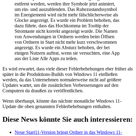
entfernt werden, werden ihre Symbole jetzt animiert,
um ein- und auszublenden. Das Ruhezustandssymbol
im Energiemenü wird nicht mehr fälschlicherweise als
Glocke angezeigt. Es wurde ein Problem behoben, das
dazu führte, dass das Hochkomma im Tooltip der
Stromtaste nicht korrekt angezeigt wurde. Die Namen
von Anwendungen in Ordnern werden beim Öffnen
von Ordnern in Start nicht mehr kurz verschwommen
angezeigt. Es wurde ein Absturz behoben, der bei
einigen Nutzern auftrat, wenn sie versuchten, eine App
aus der Liste Alle Apps zu teilen.
Es wird erwartet, dass viele dieser Fehlerbehebungen eher früher als
später in die Produktions-Builds von Windows 11 einfließen
werden, da das Unternehmen normalerweise nicht auf größere
Updates wartet, um die zusätzlichen Verbesserungen auf den
Computern da draußen zu veröffentlichen.
Wenn überhaupt, könnte das nächste monatliche Windows 11-
Update die oben genannten Fehlerbehebungen enthalten.
Diese News könnte Sie auch interessieren:
Neue Start11-Version bringt Ordner in das Windows 11-