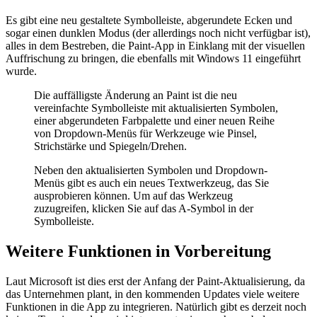
Es gibt eine neu gestaltete Symbolleiste, abgerundete Ecken und
sogar einen dunklen Modus (der allerdings noch nicht verfügbar ist),
alles in dem Bestreben, die Paint-App in Einklang mit der visuellen
Auffrischung zu bringen, die ebenfalls mit Windows 11 eingeführt
wurde.
Die auffälligste Änderung an Paint ist die neu
vereinfachte Symbolleiste mit aktualisierten Symbolen,
einer abgerundeten Farbpalette und einer neuen Reihe
von Dropdown-Menüs für Werkzeuge wie Pinsel,
Strichstärke und Spiegeln/Drehen.
Neben den aktualisierten Symbolen und Dropdown-
Menüs gibt es auch ein neues Textwerkzeug, das Sie
ausprobieren können. Um auf das Werkzeug
zuzugreifen, klicken Sie auf das A-Symbol in der
Symbolleiste.
Weitere Funktionen in Vorbereitung
Laut Microsoft ist dies erst der Anfang der Paint-Aktualisierung, da
das Unternehmen plant, in den kommenden Updates viele weitere
Funktionen in die App zu integrieren. Natürlich gibt es derzeit noch