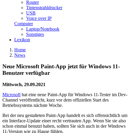
Router
Tintenstrahldrucker
USB
Voice over IP
Computer
Laptop/Notebook
Sonstiges
Lexikon
Home
News
Neue Microsoft Paint-App jetzt für Windows 11-
Benutzer verfügbar
Mittwoch, 29.09.2021
Microsoft
hat eine neue Paint-App für Windows 11-Tester im Dev-
Channel veröffentlicht, kurz vor dem offiziellen Start des
Betriebssystems nächste Woche.
Bei der neu gestalteten Paint-App handelt es sich offensichtlich um
ein Interface-Update einer recht vertrauten App. Wenn Sie sie also
schon einmal benutzt haben, sollten Sie sich auch in der Windows
11-Version wie zu Hause fühlen.