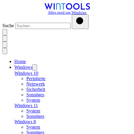
Alles rund um Windows
Suche
Home
Windows
Windows 10
Peripherie
Netzwerk
Sicherheit
Sonstiges
System
Windows 11
System
Sonstiges
Windows 8
System
Sonstiges