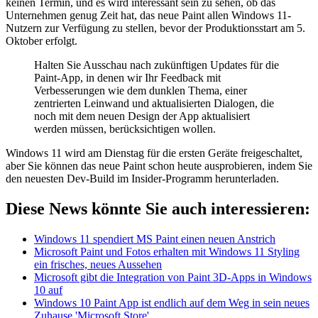
keinen Termin, und es wird interessant sein zu sehen, ob das
Unternehmen genug Zeit hat, das neue Paint allen Windows 11-
Nutzern zur Verfügung zu stellen, bevor der Produktionsstart am 5.
Oktober erfolgt.
Halten Sie Ausschau nach zukünftigen Updates für die
Paint-App, in denen wir Ihr Feedback mit
Verbesserungen wie dem dunklen Thema, einer
zentrierten Leinwand und aktualisierten Dialogen, die
noch mit dem neuen Design der App aktualisiert
werden müssen, berücksichtigen wollen.
Windows 11 wird am Dienstag für die ersten Geräte freigeschaltet,
aber Sie können das neue Paint schon heute ausprobieren, indem Sie
den neuesten Dev-Build im Insider-Programm herunterladen.
Diese News könnte Sie auch interessieren:
Windows 11 spendiert MS Paint einen neuen Anstrich
Microsoft Paint und Fotos erhalten mit Windows 11 Styling
ein frisches, neues Aussehen
Microsoft gibt die Integration von Paint 3D-Apps in Windows
10 auf
Windows 10 Paint App ist endlich auf dem Weg in sein neues
Zuhause 'Microsoft Store'