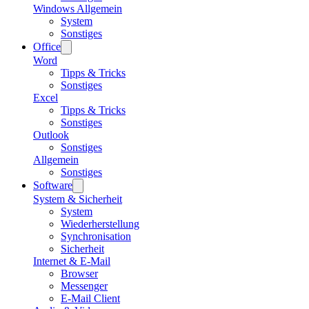
Windows Allgemein
System
Sonstiges
Office
Word
Tipps & Tricks
Sonstiges
Excel
Tipps & Tricks
Sonstiges
Outlook
Sonstiges
Allgemein
Sonstiges
Software
System & Sicherheit
System
Wiederherstellung
Synchronisation
Sicherheit
Internet & E-Mail
Browser
Messenger
E-Mail Client