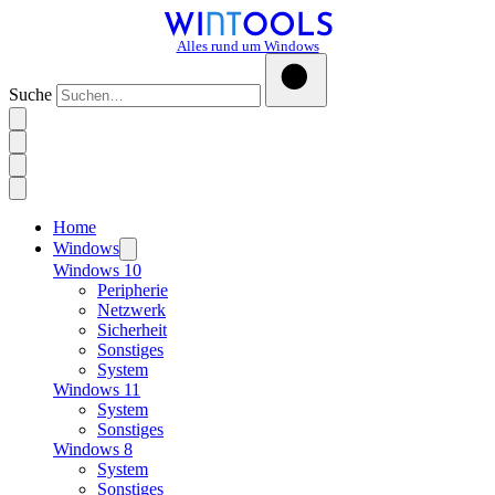
Alles rund um Windows
Suche
Home
Windows
Windows 10
Peripherie
Netzwerk
Sicherheit
Sonstiges
System
Windows 11
System
Sonstiges
Windows 8
System
Sonstiges