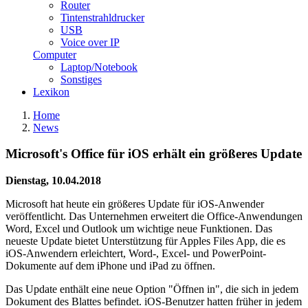
Router
Tintenstrahldrucker
USB
Voice over IP
Computer
Laptop/Notebook
Sonstiges
Lexikon
Home
News
Microsoft's Office für iOS erhält ein größeres Update
Dienstag, 10.04.2018
Microsoft hat heute ein größeres Update für iOS-Anwender
veröffentlicht. Das Unternehmen erweitert die Office-Anwendungen
Word, Excel und Outlook um wichtige neue Funktionen. Das
neueste Update bietet Unterstützung für Apples Files App, die es
iOS-Anwendern erleichtert, Word-, Excel- und PowerPoint-
Dokumente auf dem iPhone und iPad zu öffnen.
Das Update enthält eine neue Option "Öffnen in", die sich in jedem
Dokument des Blattes befindet. iOS-Benutzer hatten früher in jedem