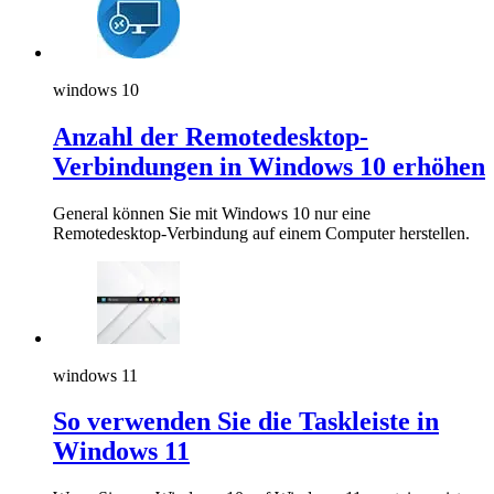
windows 10
Anzahl der Remotedesktop-
Verbindungen in Windows 10 erhöhen
General können Sie mit Windows 10 nur eine
Remotedesktop-Verbindung auf einem Computer herstellen.
windows 11
So verwenden Sie die Taskleiste in
Windows 11