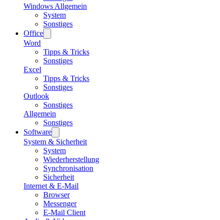
Windows Allgemein
System
Sonstiges
Office
Word
Tipps & Tricks
Sonstiges
Excel
Tipps & Tricks
Sonstiges
Outlook
Sonstiges
Allgemein
Sonstiges
Software
System & Sicherheit
System
Wiederherstellung
Synchronisation
Sicherheit
Internet & E-Mail
Browser
Messenger
E-Mail Client