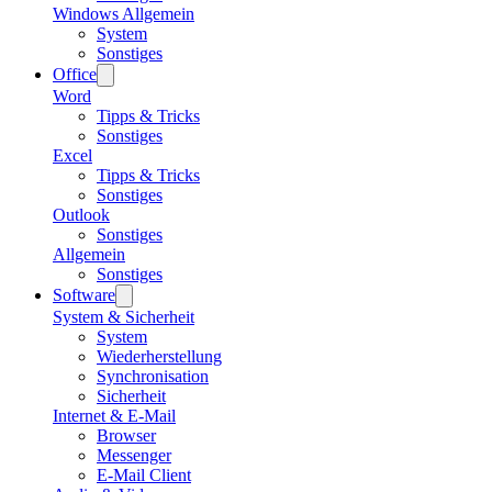
Windows Allgemein
System
Sonstiges
Office
Word
Tipps & Tricks
Sonstiges
Excel
Tipps & Tricks
Sonstiges
Outlook
Sonstiges
Allgemein
Sonstiges
Software
System & Sicherheit
System
Wiederherstellung
Synchronisation
Sicherheit
Internet & E-Mail
Browser
Messenger
E-Mail Client