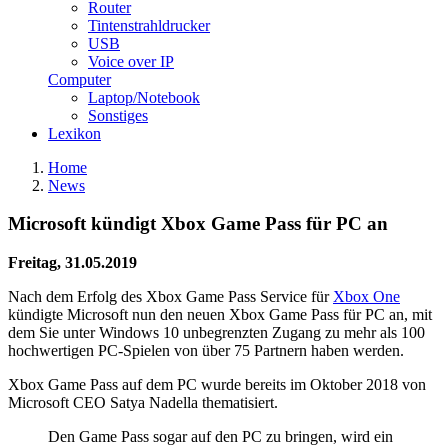
Router
Tintenstrahldrucker
USB
Voice over IP
Computer
Laptop/Notebook
Sonstiges
Lexikon
Home
News
Microsoft kündigt Xbox Game Pass für PC an
Freitag, 31.05.2019
Nach dem Erfolg des Xbox Game Pass Service für
Xbox One
kündigte Microsoft nun den neuen Xbox Game Pass für PC an, mit
dem Sie unter Windows 10 unbegrenzten Zugang zu mehr als 100
hochwertigen PC-Spielen von über 75 Partnern haben werden.
Xbox Game Pass auf dem PC wurde bereits im Oktober 2018 von
Microsoft CEO Satya Nadella thematisiert.
Den Game Pass sogar auf den PC zu bringen, wird ein