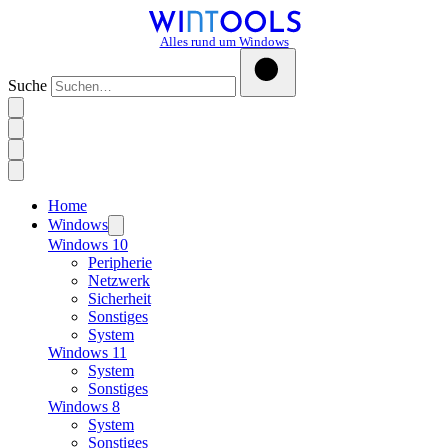
Alles rund um Windows
Suche
Home
Windows
Windows 10
Peripherie
Netzwerk
Sicherheit
Sonstiges
System
Windows 11
System
Sonstiges
Windows 8
System
Sonstiges