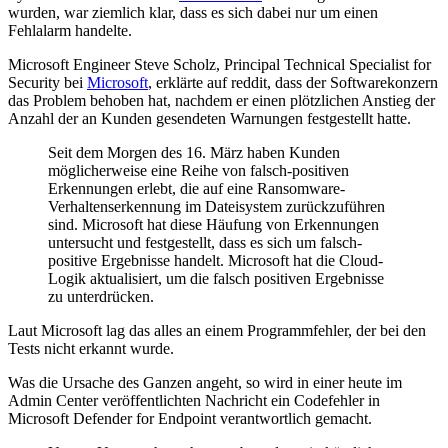
wurden, war ziemlich klar, dass es sich dabei nur um einen
Fehlalarm handelte.
Microsoft Engineer Steve Scholz, Principal Technical Specialist for
Security bei
Microsoft
, erklärte auf reddit, dass der Softwarekonzern
das Problem behoben hat, nachdem er einen plötzlichen Anstieg der
Anzahl der an Kunden gesendeten Warnungen festgestellt hatte.
Seit dem Morgen des 16. März haben Kunden
möglicherweise eine Reihe von falsch-positiven
Erkennungen erlebt, die auf eine Ransomware-
Verhaltenserkennung im Dateisystem zurückzuführen
sind. Microsoft hat diese Häufung von Erkennungen
untersucht und festgestellt, dass es sich um falsch-
positive Ergebnisse handelt. Microsoft hat die Cloud-
Logik aktualisiert, um die falsch positiven Ergebnisse
zu unterdrücken.
Laut Microsoft lag das alles an einem Programmfehler, der bei den
Tests nicht erkannt wurde.
Was die Ursache des Ganzen angeht, so wird in einer heute im
Admin Center veröffentlichten Nachricht ein Codefehler in
Microsoft Defender for Endpoint verantwortlich gemacht.