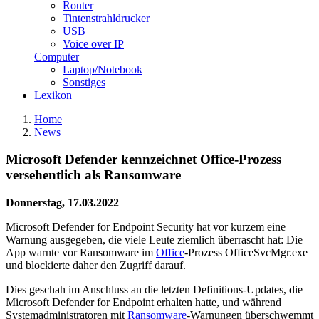
Router
Tintenstrahldrucker
USB
Voice over IP
Computer
Laptop/Notebook
Sonstiges
Lexikon
Home
News
Microsoft Defender kennzeichnet Office-Prozess
versehentlich als Ransomware
Donnerstag, 17.03.2022
Microsoft Defender for Endpoint Security hat vor kurzem eine
Warnung ausgegeben, die viele Leute ziemlich überrascht hat: Die
App warnte vor Ransomware im
Office
-Prozess OfficeSvcMgr.exe
und blockierte daher den Zugriff darauf.
Dies geschah im Anschluss an die letzten Definitions-Updates, die
Microsoft Defender for Endpoint erhalten hatte, und während
Systemadministratoren mit
Ransomware
-Warnungen überschwemmt