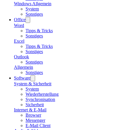
Windows Allgemein
System
Sonstiges
Office
Word
Tipps & Tricks
Sonstiges
Excel
Tipps & Tricks
Sonstiges
Outlook
Sonstiges
Allgemein
Sonstiges
Software
System & Sicherheit
System
Wiederherstellung
Synchronisation
Sicherheit
Internet & E-Mail
Browser
Messenger
E-Mail Client