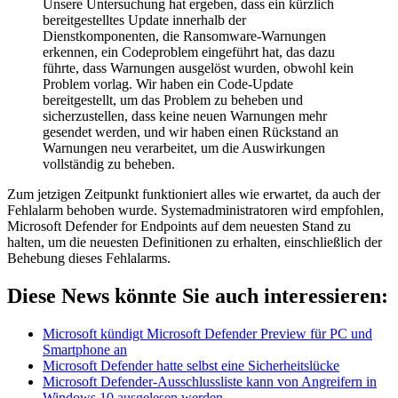
Unsere Untersuchung hat ergeben, dass ein kürzlich
bereitgestelltes Update innerhalb der
Dienstkomponenten, die Ransomware-Warnungen
erkennen, ein Codeproblem eingeführt hat, das dazu
führte, dass Warnungen ausgelöst wurden, obwohl kein
Problem vorlag. Wir haben ein Code-Update
bereitgestellt, um das Problem zu beheben und
sicherzustellen, dass keine neuen Warnungen mehr
gesendet werden, und wir haben einen Rückstand an
Warnungen neu verarbeitet, um die Auswirkungen
vollständig zu beheben.
Zum jetzigen Zeitpunkt funktioniert alles wie erwartet, da auch der
Fehlalarm behoben wurde. Systemadministratoren wird empfohlen,
Microsoft Defender for Endpoints auf dem neuesten Stand zu
halten, um die neuesten Definitionen zu erhalten, einschließlich der
Behebung dieses Fehlalarms.
Diese News könnte Sie auch interessieren:
Microsoft kündigt Microsoft Defender Preview für PC und
Smartphone an
Microsoft Defender hatte selbst eine Sicherheitslücke
Microsoft Defender-Ausschlussliste kann von Angreifern in
Windows 10 ausgelesen werden