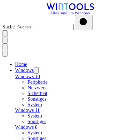
Alles rund um Windows
Suche
Home
Windows
Windows 10
Peripherie
Netzwerk
Sicherheit
Sonstiges
System
Windows 11
System
Sonstiges
Windows 8
System
Sonstiges