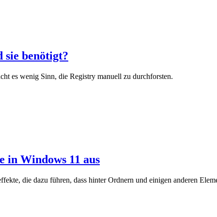
 sie benötigt?
ht es wenig Sinn, die Registry manuell zu durchforsten.
te in Windows 11 aus
fekte, die dazu führen, dass hinter Ordnern und einigen anderen Eleme