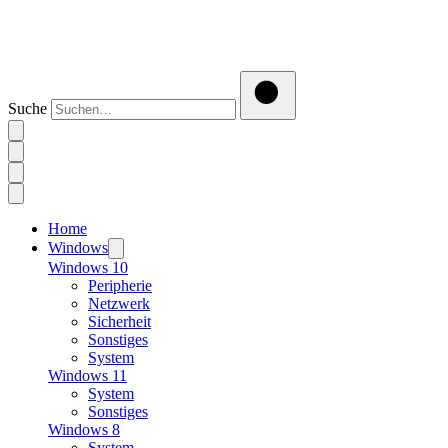
Suche
Home
Windows
Windows 10
Peripherie
Netzwerk
Sicherheit
Sonstiges
System
Windows 11
System
Sonstiges
Windows 8
System