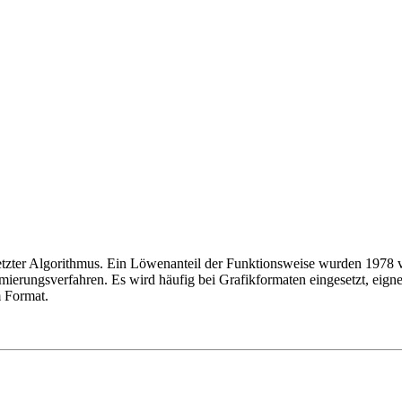
esetzter Algorithmus. Ein Löwenanteil der Funktionsweise wurden 1978
ierungsverfahren. Es wird häufig bei Grafikformaten eingesetzt, eigne
m Format.