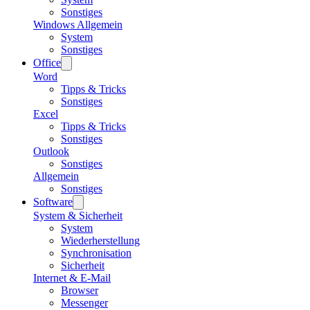
Sonstiges
Windows Allgemein
System
Sonstiges
Office
Word
Tipps & Tricks
Sonstiges
Excel
Tipps & Tricks
Sonstiges
Outlook
Sonstiges
Allgemein
Sonstiges
Software
System & Sicherheit
System
Wiederherstellung
Synchronisation
Sicherheit
Internet & E-Mail
Browser
Messenger