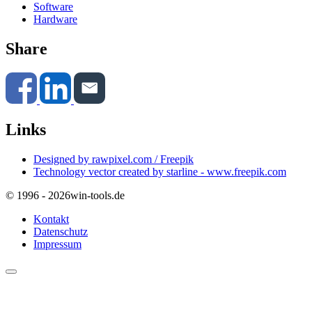
Software
Hardware
Share
Links
Designed by rawpixel.com / Freepik
Technology vector created by starline - www.freepik.com
© 1996 - 2026
win-tools.de
Kontakt
Datenschutz
Impressum