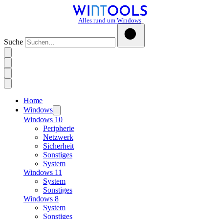
Alles rund um Windows
Suche
Home
Windows
Windows 10
Peripherie
Netzwerk
Sicherheit
Sonstiges
System
Windows 11
System
Sonstiges
Windows 8
System
Sonstiges