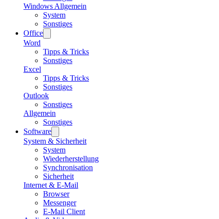
Windows Allgemein
System
Sonstiges
Office
Word
Tipps & Tricks
Sonstiges
Excel
Tipps & Tricks
Sonstiges
Outlook
Sonstiges
Allgemein
Sonstiges
Software
System & Sicherheit
System
Wiederherstellung
Synchronisation
Sicherheit
Internet & E-Mail
Browser
Messenger
E-Mail Client